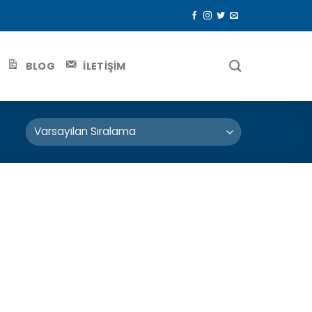
BLOG
İLETİŞİM