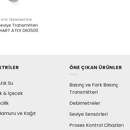
VIYE TRANSMITTERI
eviye Transmitteri
 HART ATEX DR3500
STRILER
ÖNE ÇIKAN ÜRÜNLER
tık Su
Basınç ve Fark Basınç
Transmitteri
k & İçecek
Debimetreler
ilik
Hamuru ve Kağıt
Seviye Sensörleri
Proses Kontrol Cihazları