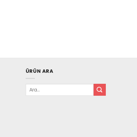
ÜRÜN ARA