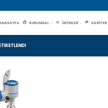
ANASAYFA
KURUMSAL
ÜRÜNLER
KARİYER
TIKETLENDI