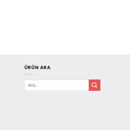
ÜRÜN ARA