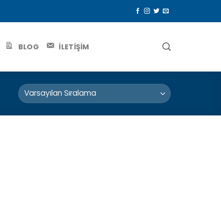
BLOG
İLETİŞİM