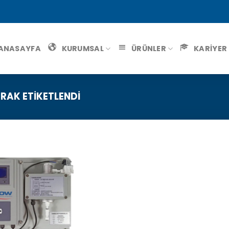
ANASAYFA
KURUMSAL
ÜRÜNLER
KARİYER
RAK ETIKETLENDI