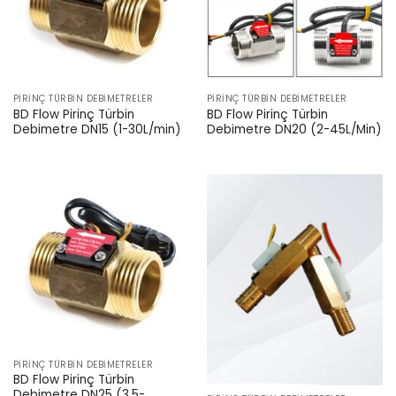
PIRINÇ TÜRBIN DEBIMETRELER
PIRINÇ TÜRBIN DEBIMETRELER
BD Flow Pirinç Türbin
BD Flow Pirinç Türbin
Debimetre DN15 (1-30L/min)
Debimetre DN20 (2-45L/Min)
PIRINÇ TÜRBIN DEBIMETRELER
BD Flow Pirinç Türbin
Debimetre DN25 (3.5-