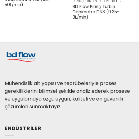
PIRINÇ TÜRBIN DEBIMETRELER
50L/min)
BD Flow Pirinç Türbin
Debimetre DN8 (0.35-
3L/min)
Mühendislik alt yapısı ve tecrübeleriyle proses
gerekliliklerini bilimsel şekilde analiz ederek prosese
ve uygulamaya özgü uygun, kaliteli ve en güvenilir
çözümleri sunmaktayız.
ENDÜSTRILER