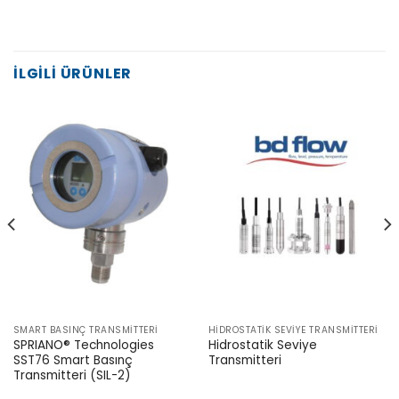
İLGILI ÜRÜNLER
SMART BASINÇ TRANSMITTERI
HIDROSTATIK SEVIYE TRANSMITTERI
SPRIANO® Technologies
Hidrostatik Seviye
SST76 Smart Basınç
Transmitteri
Transmitteri (SIL-2)