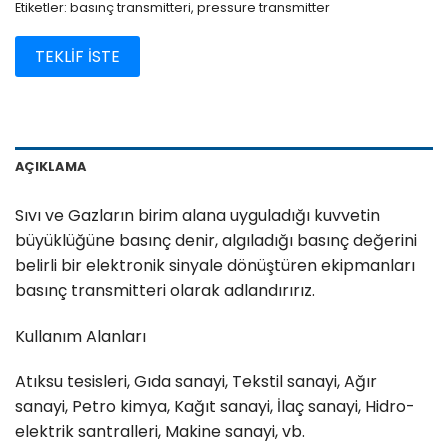
Etiketler:
basınç transmitteri
,
pressure transmitter
TEKLİF İSTE
AÇIKLAMA
Sıvı ve Gazların birim alana uyguladığı kuvvetin
büyüklüğüne basınç denir, algıladığı basınç değerini
belirli bir elektronik sinyale dönüştüren ekipmanları
basınç transmitteri olarak adlandırırız.
Kullanım Alanları
Atıksu tesisleri, Gıda sanayi, Tekstil sanayi, Ağır
sanayi, Petro kimya, Kağıt sanayi, İlaç sanayi, Hidro-
elektrik santralleri, Makine sanayi, vb.