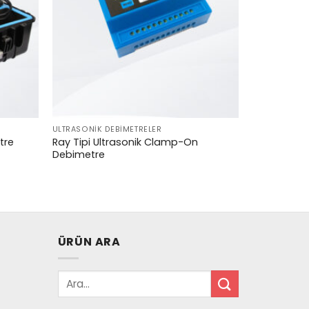
ULTRASONIK DEBIMETRELER
Ray Tipi Ultrasonik Clamp-On
tre
Debimetre
ÜRÜN ARA