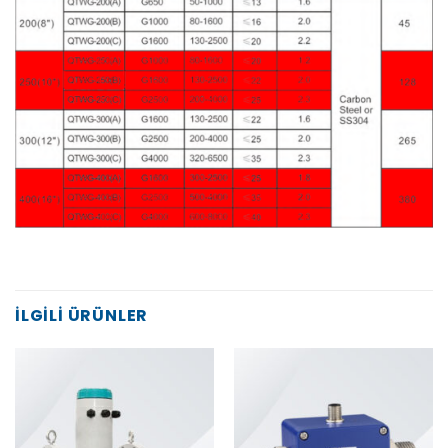
İLGILI ÜRÜNLER