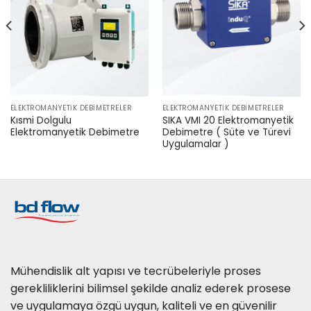
ELEKTROMANYETIK DEBIMETRELER
ELEKTROMANYETIK DEBIMETRELER
Kısmi Dolgulu
SIKA VMI 20 Elektromanyetik
Elektromanyetik Debimetre
Debimetre ( Süte ve Türevi
Uygulamalar )
Mühendislik alt yapısı ve tecrübeleriyle proses
gerekliliklerini bilimsel şekilde analiz ederek prosese
ve uygulamaya özgü uygun, kaliteli ve en güvenilir