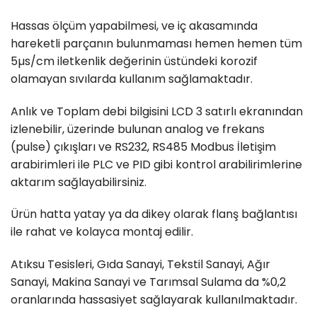
Hassas ölçüm yapabilmesi, ve iç akasamında
hareketli parçanın bulunmaması hemen hemen tüm
5µs/cm iletkenlik değerinin üstündeki korozif
olamayan sıvılarda kullanım sağlamaktadır.
Anlık ve Toplam debi bilgisini LCD 3 satırlı ekranından
izlenebilir, üzerinde bulunan analog ve frekans
(pulse) çıkışları ve RS232, RS485 Modbus İletişim
arabirimleri ile PLC ve PID gibi kontrol arabilirimlerine
aktarım sağlayabilirsiniz.
Ürün hatta yatay ya da dikey olarak flanş bağlantısı
ile rahat ve kolayca montaj edilir.
Atıksu Tesisleri, Gıda Sanayi, Tekstil Sanayi, Ağır
Sanayi, Makina Sanayi ve Tarımsal Sulama da %0,2
oranlarında hassasiyet sağlayarak kullanılmaktadır.