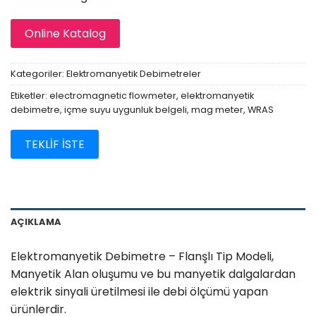
Online Katalog
Kategoriler:
Elektromanyetik Debimetreler
Etiketler:
electromagnetic flowmeter
,
elektromanyetik
debimetre
,
içme suyu uygunluk belgeli
,
mag meter
,
WRAS
TEKLİF İSTE
AÇIKLAMA
Elektromanyetik Debimetre – Flanşlı Tip Modeli,
Manyetik Alan oluşumu ve bu manyetik dalgalardan
elektrik sinyali üretilmesi ile debi ölçümü yapan
ürünlerdir.