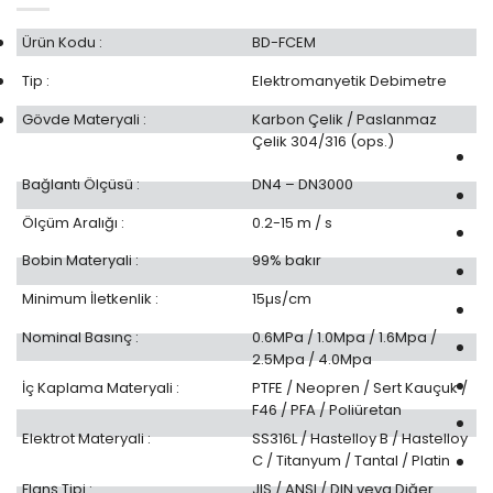
Ürün Kodu :
BD-FCEM
Tip :
Elektromanyetik Debimetre
Gövde Materyali :
Karbon Çelik / Paslanmaz
Çelik 304/316 (ops.)
Bağlantı Ölçüsü :
DN4 – DN3000
Ölçüm Aralığı :
0.2-15 m / s
Bobin Materyali :
99% bakır
Minimum İletkenlik :
15µs/cm
Nominal Basınç :
0.6MPa / 1.0Mpa / 1.6Mpa /
2.5Mpa / 4.0Mpa
İç Kaplama Materyali :
PTFE / Neopren / Sert Kauçuk /
F46 / PFA / Poliüretan
Elektrot Materyali :
SS316L / Hastelloy B / Hastelloy
C / Titanyum / Tantal / Platin
Flanş Tipi :
JIS / ANSI / DIN veya Diğer