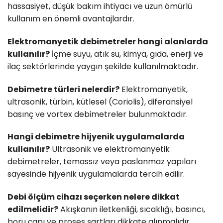
hassasiyet, düşük bakım ihtiyacı ve uzun ömürlü
kullanım en önemli avantajlardır.
Elektromanyetik debimetreler hangi alanlarda
kullanılır?
İçme suyu, atık su, kimya, gıda, enerji ve
ilaç sektörlerinde yaygın şekilde kullanılmaktadır.
Debimetre türleri nelerdir?
Elektromanyetik,
ultrasonik, türbin, kütlesel (Coriolis), diferansiyel
basınç ve vortex debimetreler bulunmaktadır.
Hangi debimetre hijyenik uygulamalarda
kullanılır?
Ultrasonik ve elektromanyetik
debimetreler, temassız veya paslanmaz yapıları
sayesinde hijyenik uygulamalarda tercih edilir.
Debi ölçüm cihazı seçerken nelere dikkat
edilmelidir?
Akışkanın iletkenliği, sıcaklığı, basıncı,
boru çapı ve proses şartları dikkate alınmalıdır.