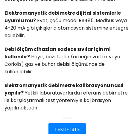
Elektromanyetik debimetre dijital sistemlerle
uyumlu mu?
Evet, çoğu model RS485, Modbus veya
4-20 mA gibi çıkışlarla otomasyon sistemine entegre
edilebilir.
Debi ölçüm cihazları sadece sıvılar için mi
kullanılır?
Hayır, bazı türler (örneğin vortex veya
Coriolis) gaz ve buhar debisi ölçümünde de
kullanılabilir.
Elektromanyetik debimetre kalibrasyonu nasıl
yapılır?
Yetkili laboratuvarlarda referans debimetre
ile karşılaştırmalı test yöntemiyle kalibrasyon
yapılmaktadır.
TEKLİF İSTE