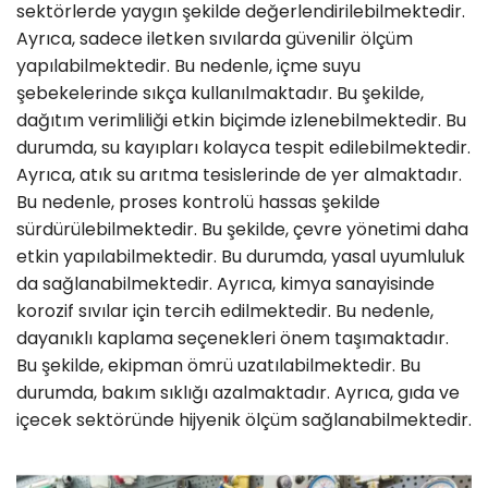
sektörlerde yaygın şekilde değerlendirilebilmektedir.
Ayrıca, sadece iletken sıvılarda güvenilir ölçüm
yapılabilmektedir. Bu nedenle, içme suyu
şebekelerinde sıkça kullanılmaktadır. Bu şekilde,
dağıtım verimliliği etkin biçimde izlenebilmektedir. Bu
durumda, su kayıpları kolayca tespit edilebilmektedir.
Ayrıca, atık su arıtma tesislerinde de yer almaktadır.
Bu nedenle, proses kontrolü hassas şekilde
sürdürülebilmektedir. Bu şekilde, çevre yönetimi daha
etkin yapılabilmektedir. Bu durumda, yasal uyumluluk
da sağlanabilmektedir. Ayrıca, kimya sanayisinde
korozif sıvılar için tercih edilmektedir. Bu nedenle,
dayanıklı kaplama seçenekleri önem taşımaktadır.
Bu şekilde, ekipman ömrü uzatılabilmektedir. Bu
durumda, bakım sıklığı azalmaktadır. Ayrıca, gıda ve
içecek sektöründe hijyenik ölçüm sağlanabilmektedir.