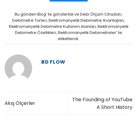
Bu gönderi
Blog
’ te gönderildi ve
Debi Ölçüm Cihazları
,
Debimetre Türleri
,
Elektromanyetik Debimetre Avantajları
,
Elektromanyetik Debimetre Kullanım Alanları
,
Elektromanyetik
Debimetre Özellikleri
,
Elektromanyetik Debimetreler
’ te
etiketlendi.
BD FLOW
The Founding of YouTube
Akış Ölçerler
A Short History