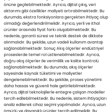
önüne geçilebilmektedir. Ayrıca, dijital çıkış, veri
aktarımı gibi özellikler maliyeti artırabilmektedir. Bu
durumda, ekstra fonksiyonlara gerçekten ihtiyaç olup
olmadığı değerlendirilmelidir. Ayrıca, yerli ve ithal
ürünler arasında fiyat farkı oluşabilmektedir. Bu
nedenle, garanti süresi ve teknik destek de dikkate
alınmalıdır. Bu şekilde, uzun vadeli kullanım avantajı
sağlanabilmektedir. Sonuç Akış ölçerler endüstriyel
proseslerde temel rol üstlenebilmektedir. Ayrıca,
doğru akış ölçerler ile verimlilik ve kalite kontrolü
sağlanabilmektedir. Bu durumda, akış ölçerler
sayesinde kaynak tüketimi ve maliyetler
dengelenebilmektedir. Bu şekilde, proses yönetimi
daha hassas ve güvenli hale getirilebilmektedir.
Ayrıca, dijital teknolojilerle entegre çalışan modeller
tercih edilebilmektedir. Bu nedenle, sistem ihtiyaçları
analiz edilerek cihaz seçimi yapılmalıdır. Ayrıca, uzun
ömürlü ve dayanıklı ürünler tercih edilmelidir. Bu