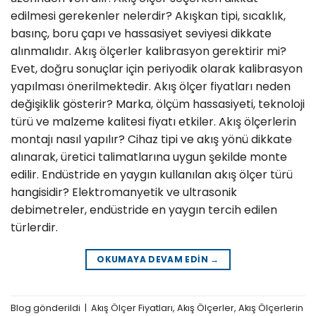
edilmesi gerekenler nelerdir? Akışkan tipi, sıcaklık,
basınç, boru çapı ve hassasiyet seviyesi dikkate
alınmalıdır. Akış ölçerler kalibrasyon gerektirir mi?
Evet, doğru sonuçlar için periyodik olarak kalibrasyon
yapılması önerilmektedir. Akış ölçer fiyatları neden
değişiklik gösterir? Marka, ölçüm hassasiyeti, teknoloji
türü ve malzeme kalitesi fiyatı etkiler. Akış ölçerlerin
montajı nasıl yapılır? Cihaz tipi ve akış yönü dikkate
alınarak, üretici talimatlarına uygun şekilde monte
edilir. Endüstride en yaygın kullanılan akış ölçer türü
hangisidir? Elektromanyetik ve ultrasonik
debimetreler, endüstride en yaygın tercih edilen
türlerdir.
OKUMAYA DEVAM EDIN
→
Blog
gönderildi
|
Akış Ölçer Fiyatları
,
Akış Ölçerler
,
Akış Ölçerlerin