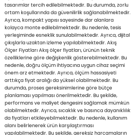
tasarımlar tercih edilebilmektedir. Bu durumda, zorlu
ortam koşullarında da güvenilirlik sağlanabilmektedir.
Ayrıca, kompakt yapısı sayesinde dar alanlara
kolayca monte edilebilmektedir. Bu nedenle, tesis
yerleşiminde esneklik sunulabilmektedir. Ayrıca, dijital
çıkışlarla uzaktan izleme yapılabilmektedir. Akış
Ölçer Fiyatları Akış ölçer fiyatları, ürünün teknik
özelliklerine göre değişkenlik gösterebilmektedir. Bu
nedenle, doğru ölçüm ihtiyacına uygun cihaz seçimi
önem arz etmektedir. Ayrıca, ölçüm hassasiyeti
arttıkça fiyat aralığı da yüksel olabilmektedir. Bu
durumda, proses gereksinimlerine göre bütçe
planlaması yapılması önerilmektedir. Bu şekilde,
performans ve maliyet dengesini sağlamak mümkün
olabilmektedir. Ayrıca, sıcaklık ve basınca dayanıklılık
da fiyatları etkileyebilmektedir. Bu nedenle, kullanım
alanı belirlenerek ürün karşılaştırması
yapılabilmektedir. Bu şekilde, gereksiz harcamaların