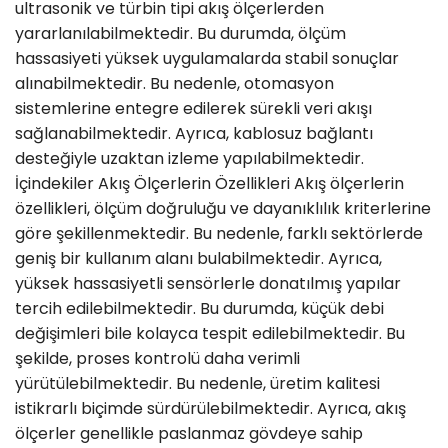
ultrasonik ve türbin tipi akış ölçerlerden
yararlanılabilmektedir. Bu durumda, ölçüm
hassasiyeti yüksek uygulamalarda stabil sonuçlar
alınabilmektedir. Bu nedenle, otomasyon
sistemlerine entegre edilerek sürekli veri akışı
sağlanabilmektedir. Ayrıca, kablosuz bağlantı
desteğiyle uzaktan izleme yapılabilmektedir.
İçindekiler Akış Ölçerlerin Özellikleri Akış ölçerlerin
özellikleri, ölçüm doğruluğu ve dayanıklılık kriterlerine
göre şekillenmektedir. Bu nedenle, farklı sektörlerde
geniş bir kullanım alanı bulabilmektedir. Ayrıca,
yüksek hassasiyetli sensörlerle donatılmış yapılar
tercih edilebilmektedir. Bu durumda, küçük debi
değişimleri bile kolayca tespit edilebilmektedir. Bu
şekilde, proses kontrolü daha verimli
yürütülebilmektedir. Bu nedenle, üretim kalitesi
istikrarlı biçimde sürdürülebilmektedir. Ayrıca, akış
ölçerler genellikle paslanmaz gövdeye sahip