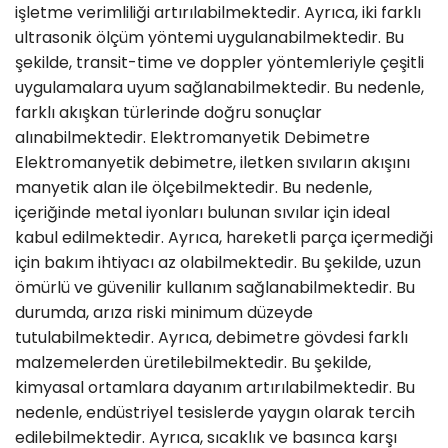
işletme verimliliği artırılabilmektedir. Ayrıca, iki farklı
ultrasonik ölçüm yöntemi uygulanabilmektedir. Bu
şekilde, transit-time ve doppler yöntemleriyle çeşitli
uygulamalara uyum sağlanabilmektedir. Bu nedenle,
farklı akışkan türlerinde doğru sonuçlar
alınabilmektedir. Elektromanyetik Debimetre
Elektromanyetik debimetre, iletken sıvıların akışını
manyetik alan ile ölçebilmektedir. Bu nedenle,
içeriğinde metal iyonları bulunan sıvılar için ideal
kabul edilmektedir. Ayrıca, hareketli parça içermediği
için bakım ihtiyacı az olabilmektedir. Bu şekilde, uzun
ömürlü ve güvenilir kullanım sağlanabilmektedir. Bu
durumda, arıza riski minimum düzeyde
tutulabilmektedir. Ayrıca, debimetre gövdesi farklı
malzemelerden üretilebilmektedir. Bu şekilde,
kimyasal ortamlara dayanım artırılabilmektedir. Bu
nedenle, endüstriyel tesislerde yaygın olarak tercih
edilebilmektedir. Ayrıca, sıcaklık ve basınca karşı