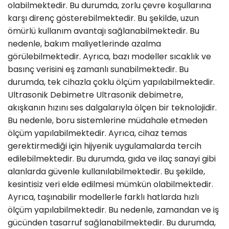
olabilmektedir. Bu durumda, zorlu çevre koşullarına
karşı direnç gösterebilmektedir. Bu şekilde, uzun
ömürlü kullanım avantajı sağlanabilmektedir. Bu
nedenle, bakım maliyetlerinde azalma
görülebilmektedir. Ayrıca, bazı modeller sıcaklık ve
basınç verisini eş zamanlı sunabilmektedir. Bu
durumda, tek cihazla çoklu ölçüm yapılabilmektedir.
Ultrasonik Debimetre Ultrasonik debimetre,
akışkanın hızını ses dalgalarıyla ölçen bir teknolojidir.
Bu nedenle, boru sistemlerine müdahale etmeden
ölçüm yapılabilmektedir. Ayrıca, cihaz temas
gerektirmediği için hijyenik uygulamalarda tercih
edilebilmektedir. Bu durumda, gıda ve ilaç sanayi gibi
alanlarda güvenle kullanılabilmektedir. Bu şekilde,
kesintisiz veri elde edilmesi mümkün olabilmektedir.
Ayrıca, taşınabilir modellerle farklı hatlarda hızlı
ölçüm yapılabilmektedir. Bu nedenle, zamandan ve iş
gücünden tasarruf sağlanabilmektedir. Bu durumda,