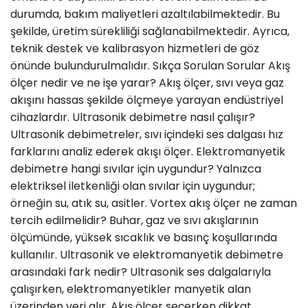
durumda, bakım maliyetleri azaltılabilmektedir. Bu
şekilde, üretim sürekliliği sağlanabilmektedir. Ayrıca,
teknik destek ve kalibrasyon hizmetleri de göz
önünde bulundurulmalıdır. Sıkça Sorulan Sorular Akış
ölçer nedir ve ne işe yarar? Akış ölçer, sıvı veya gaz
akışını hassas şekilde ölçmeye yarayan endüstriyel
cihazlardır. Ultrasonik debimetre nasıl çalışır?
Ultrasonik debimetreler, sıvı içindeki ses dalgası hız
farklarını analiz ederek akışı ölçer. Elektromanyetik
debimetre hangi sıvılar için uygundur? Yalnızca
elektriksel iletkenliği olan sıvılar için uygundur;
örneğin su, atık su, asitler. Vortex akış ölçer ne zaman
tercih edilmelidir? Buhar, gaz ve sıvı akışlarının
ölçümünde, yüksek sıcaklık ve basınç koşullarında
kullanılır. Ultrasonik ve elektromanyetik debimetre
arasındaki fark nedir? Ultrasonik ses dalgalarıyla
çalışırken, elektromanyetikler manyetik alan
üzerinden veri alır. Akış ölçer seçerken dikkat