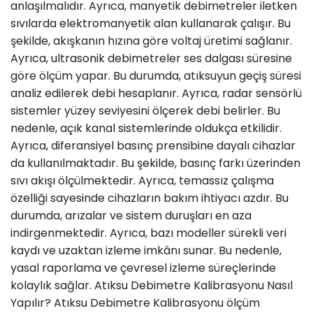
anlaşılmalıdır. Ayrıca, manyetik debimetreler iletken
sıvılarda elektromanyetik alan kullanarak çalışır. Bu
şekilde, akışkanın hızına göre voltaj üretimi sağlanır.
Ayrıca, ultrasonik debimetreler ses dalgası süresine
göre ölçüm yapar. Bu durumda, atıksuyun geçiş süresi
analiz edilerek debi hesaplanır. Ayrıca, radar sensörlü
sistemler yüzey seviyesini ölçerek debi belirler. Bu
nedenle, açık kanal sistemlerinde oldukça etkilidir.
Ayrıca, diferansiyel basınç prensibine dayalı cihazlar
da kullanılmaktadır. Bu şekilde, basınç farkı üzerinden
sıvı akışı ölçülmektedir. Ayrıca, temassız çalışma
özelliği sayesinde cihazların bakım ihtiyacı azdır. Bu
durumda, arızalar ve sistem duruşları en aza
indirgenmektedir. Ayrıca, bazı modeller sürekli veri
kaydı ve uzaktan izleme imkânı sunar. Bu nedenle,
yasal raporlama ve çevresel izleme süreçlerinde
kolaylık sağlar. Atıksu Debimetre Kalibrasyonu Nasıl
Yapılır? Atıksu Debimetre Kalibrasyonu ölçüm