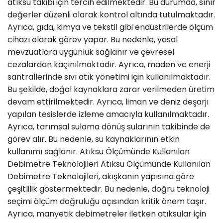
atıksu takibi için tercih edilmektedir. Bu durumda, sınır
değerler düzenli olarak kontrol altında tutulmaktadır.
Ayrıca, gıda, kimya ve tekstil gibi endüstrilerde ölçüm
cihazı olarak görev yapar. Bu nedenle, yasal
mevzuatlara uygunluk sağlanır ve çevresel
cezalardan kaçınılmaktadır. Ayrıca, maden ve enerji
santrallerinde sıvı atık yönetimi için kullanılmaktadır.
Bu şekilde, doğal kaynaklara zarar verilmeden üretim
devam ettirilmektedir. Ayrıca, liman ve deniz deşarjı
yapılan tesislerde izleme amacıyla kullanılmaktadır.
Ayrıca, tarımsal sulama dönüş sularının takibinde de
görev alır. Bu nedenle, su kaynaklarının etkin
kullanımı sağlanır. Atıksu Ölçümünde Kullanılan
Debimetre Teknolojileri Atıksu Ölçümünde Kullanılan
Debimetre Teknolojileri, akışkanın yapısına göre
çeşitlilik göstermektedir. Bu nedenle, doğru teknoloji
seçimi ölçüm doğruluğu açısından kritik önem taşır.
Ayrıca, manyetik debimetreler iletken atıksular için