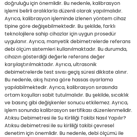
doğruluğu için önemlidir. Bu nedenle, kalibrasyon
işlemi belirli aralıklarla düzenli olarak yapılmalıdır.
Ayrıca, kalibrasyon işleminde izlenen yöntem cihaz
tipine göre değişebilmektedir. Bu şekilde, farklı
teknolojilere sahip cihazlar için uygun prosedür
uygulanır. Ayrıca, manyetik debimetrelerde referans
debi ölçüm sistemleri kullanılmaktadır. Bu durumda,
cihazın gösterdiği değerle referans değer
karşılaştırılmaktadır. Ayrıca, ultrasonik
debimetrelerde test sıvısı geçiş süresi dikkate alınır.
Bu nedenle, akış hızına göre hassas ayarlama
yapılabilmektedir. Ayrıca, kalibrasyon sırasında
ortam koşulları sabit tutulmalıdır. Bu şekilde, sıcaklık
ve basınç gibi değişkenler sonucu etkilemez. Ayrıca,
işlem sonunda kalibrasyon sertifikası düzenlenmelidir.
Atıksu Debimetresi ile Su Kirliliği Takibi Nasıl Yapılır?
Atıksu debimetresi ile su kirliliği takibi çevresel
denetim için önemlidir. Bu nedenle, debi ölçümü ile