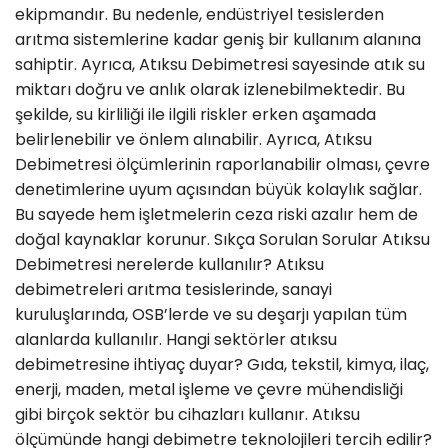
ekipmandır. Bu nedenle, endüstriyel tesislerden
arıtma sistemlerine kadar geniş bir kullanım alanına
sahiptir. Ayrıca, Atıksu Debimetresi sayesinde atık su
miktarı doğru ve anlık olarak izlenebilmektedir. Bu
şekilde, su kirliliği ile ilgili riskler erken aşamada
belirlenebilir ve önlem alınabilir. Ayrıca, Atıksu
Debimetresi ölçümlerinin raporlanabilir olması, çevre
denetimlerine uyum açısından büyük kolaylık sağlar.
Bu sayede hem işletmelerin ceza riski azalır hem de
doğal kaynaklar korunur. Sıkça Sorulan Sorular Atıksu
Debimetresi nerelerde kullanılır? Atıksu
debimetreleri arıtma tesislerinde, sanayi
kuruluşlarında, OSB’lerde ve su deşarjı yapılan tüm
alanlarda kullanılır. Hangi sektörler atıksu
debimetresine ihtiyaç duyar? Gıda, tekstil, kimya, ilaç,
enerji, maden, metal işleme ve çevre mühendisliği
gibi birçok sektör bu cihazları kullanır. Atıksu
ölçümünde hangi debimetre teknolojileri tercih edilir?