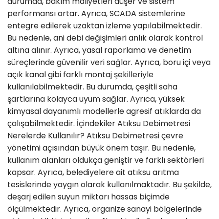
durumda, bakım maliyetleri düşer ve sistem
performansı artar. Ayrıca, SCADA sistemlerine
entegre edilerek uzaktan izleme yapılabilmektedir.
Bu nedenle, ani debi değişimleri anlık olarak kontrol
altına alınır. Ayrıca, yasal raporlama ve denetim
süreçlerinde güvenilir veri sağlar. Ayrıca, boru içi veya
açık kanal gibi farklı montaj şekilleriyle
kullanılabilmektedir. Bu durumda, çeşitli saha
şartlarına kolayca uyum sağlar. Ayrıca, yüksek
kimyasal dayanımlı modellerle agresif atıklarda da
çalışabilmektedir. İçindekiler Atıksu Debimetresi
Nerelerde Kullanılır? Atıksu Debimetresi çevre
yönetimi açısından büyük önem taşır. Bu nedenle,
kullanım alanları oldukça geniştir ve farklı sektörleri
kapsar. Ayrıca, belediyelere ait atıksu arıtma
tesislerinde yaygın olarak kullanılmaktadır. Bu şekilde,
deşarj edilen suyun miktarı hassas biçimde
ölçülmektedir. Ayrıca, organize sanayi bölgelerinde