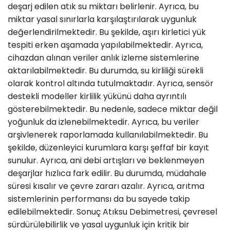
deşarj edilen atık su miktarı belirlenir. Ayrıca, bu
miktar yasal sınırlarla karşılaştırılarak uygunluk
değerlendirilmektedir. Bu şekilde, aşırı kirletici yük
tespiti erken aşamada yapılabilmektedir. Ayrıca,
cihazdan alınan veriler anlık izleme sistemlerine
aktarılabilmektedir. Bu durumda, su kirliliği sürekli
olarak kontrol altında tutulmaktadır. Ayrıca, sensör
destekli modeller kirlilik yükünü daha ayrıntılı
gösterebilmektedir. Bu nedenle, sadece miktar değil
yoğunluk da izlenebilmektedir. Ayrıca, bu veriler
arşivlenerek raporlamada kullanılabilmektedir. Bu
şekilde, düzenleyici kurumlara karşı şeffaf bir kayıt
sunulur. Ayrıca, ani debi artışları ve beklenmeyen
deşarjlar hızlıca fark edilir. Bu durumda, müdahale
süresi kısalır ve çevre zararı azalır. Ayrıca, arıtma
sistemlerinin performansı da bu sayede takip
edilebilmektedir. Sonuç Atıksu Debimetresi, çevresel
sürdürülebilirlik ve yasal uygunluk için kritik bir