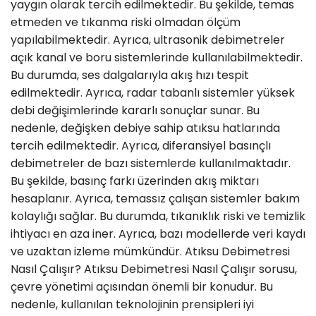
yaygın olarak tercih edilmektedir. Bu şekilde, temas
etmeden ve tıkanma riski olmadan ölçüm
yapılabilmektedir. Ayrıca, ultrasonik debimetreler
açık kanal ve boru sistemlerinde kullanılabilmektedir.
Bu durumda, ses dalgalarıyla akış hızı tespit
edilmektedir. Ayrıca, radar tabanlı sistemler yüksek
debi değişimlerinde kararlı sonuçlar sunar. Bu
nedenle, değişken debiye sahip atıksu hatlarında
tercih edilmektedir. Ayrıca, diferansiyel basınçlı
debimetreler de bazı sistemlerde kullanılmaktadır.
Bu şekilde, basınç farkı üzerinden akış miktarı
hesaplanır. Ayrıca, temassız çalışan sistemler bakım
kolaylığı sağlar. Bu durumda, tıkanıklık riski ve temizlik
ihtiyacı en aza iner. Ayrıca, bazı modellerde veri kaydı
ve uzaktan izleme mümkündür. Atıksu Debimetresi
Nasıl Çalışır? Atıksu Debimetresi Nasıl Çalışır sorusu,
çevre yönetimi açısından önemli bir konudur. Bu
nedenle, kullanılan teknolojinin prensipleri iyi