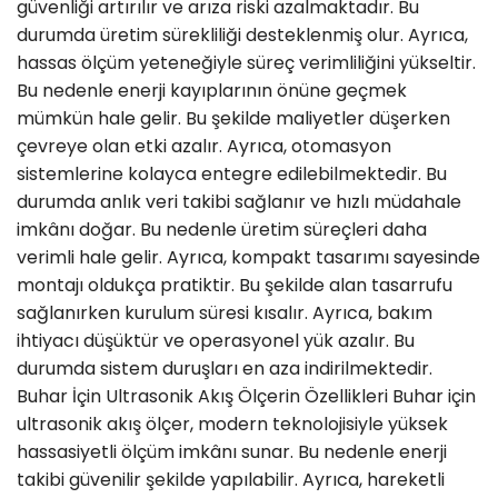
güvenliği artırılır ve arıza riski azalmaktadır. Bu
durumda üretim sürekliliği desteklenmiş olur. Ayrıca,
hassas ölçüm yeteneğiyle süreç verimliliğini yükseltir.
Bu nedenle enerji kayıplarının önüne geçmek
mümkün hale gelir. Bu şekilde maliyetler düşerken
çevreye olan etki azalır. Ayrıca, otomasyon
sistemlerine kolayca entegre edilebilmektedir. Bu
durumda anlık veri takibi sağlanır ve hızlı müdahale
imkânı doğar. Bu nedenle üretim süreçleri daha
verimli hale gelir. Ayrıca, kompakt tasarımı sayesinde
montajı oldukça pratiktir. Bu şekilde alan tasarrufu
sağlanırken kurulum süresi kısalır. Ayrıca, bakım
ihtiyacı düşüktür ve operasyonel yük azalır. Bu
durumda sistem duruşları en aza indirilmektedir.
Buhar İçin Ultrasonik Akış Ölçerin Özellikleri Buhar için
ultrasonik akış ölçer, modern teknolojisiyle yüksek
hassasiyetli ölçüm imkânı sunar. Bu nedenle enerji
takibi güvenilir şekilde yapılabilir. Ayrıca, hareketli