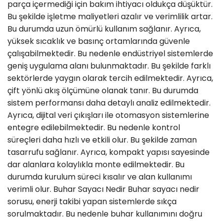
parça içermediği için bakım ihtiyacı oldukça düşüktür.
Bu şekilde işletme maliyetleri azalır ve verimlilik artar.
Bu durumda uzun ömürlü kullanım sağlanır. Ayrıca,
yüksek sıcaklık ve basınç ortamlarında güvenle
çalışabilmektedir. Bu nedenle endüstriyel sistemlerde
geniş uygulama alanı bulunmaktadır. Bu şekilde farklı
sektörlerde yaygın olarak tercih edilmektedir. Ayrıca,
çift yönlü akış ölçümüne olanak tanır. Bu durumda
sistem performansı daha detaylı analiz edilmektedir.
Ayrıca, dijital veri çıkışları ile otomasyon sistemlerine
entegre edilebilmektedir. Bu nedenle kontrol
süreçleri daha hızlı ve etkili olur. Bu şekilde zaman
tasarrufu sağlanır. Ayrıca, kompakt yapısı sayesinde
dar alanlara kolaylıkla monte edilmektedir. Bu
durumda kurulum süreci kısalır ve alan kullanımı
verimli olur. Buhar Sayacı Nedir Buhar sayacı nedir
sorusu, enerji takibi yapan sistemlerde sıkça
sorulmaktadır. Bu nedenle buhar kullanımını doğru