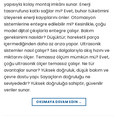
yapısıyla kolay montaj imkânı sunar. Enerji
tasarrufuna katkı sağlar mı? Evet, buhar tüketimini
izleyerek enerji kayıplarını önler. Otomasyon
sistemlerine entegre edilebilir mi? Kesinlikle, çoğu
model dijital çıkışlarla entegre çalışır. Bakım
gereksinimi nasıldır? Düşüktür; hareketli parça
içermediğinden daha az arıza yapar. Ultrasonik
sistemler nasıl çalışır? Ses dalgalarıyla akış hızını ve
miktarını ölçer. Temassız ölçüm mümkün mü? Evet,
çoğu ultrasonik ölçer temassız çalışır. Ne tür
avantajlar sunar? Yüksek doğruluk, düşük bakım ve
çevre dostu yapı. Sayaçların doğruluğu ne
seviyededir? Yüksek doğruluğa sahiptir, güvenilir
veriler sunar.
OKUMAYA DEVAM EDIN
→