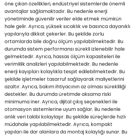
öne çıkan özellikleri, endüstriyel sistemlerde önemli
avantajlar sağlamaktadır. Bu nedenle enerji
yönetiminde güvenilir veriler elde etmek mümkün
hale gelir. Ayrıca, yüksek sıcaklık ve basınca dayanıklı
yapılarıyla dikkat çekerler. Bu şekilde zorlu
ortamlarda bile doğru ölçüm yapılabilmektedir. Bu
durumda sistem performansı sürekli izlenebilir hale
gelmektedir. Ayrıca, hassas ölçüm kapasiteleri ile
verimlilik analizleri yapılabilmektedir. Bu nedenle
enerji kayıpları kolaylıkla tespit edilebilmektedir. Bu
şekilde işletmeler tasarruf sağlayarak maliyetlerini
azaltır. Ayrıca, bakım ihtiyacının az olması sürekliliği
destekler. Bu durumda üretimde aksama riski
minimuma iner. Ayrıca, dijital çıkış seçenekleri ile
otomasyon sistemlerine uyum sağlar. Bu nedenle
anlık veri takibi kolaylaşır. Bu şekilde süreçlerde hızlı
müdahale yapılabilmektedir. Ayrıca, kompakt
yapıları ile dar alanlara da montaj kolaylığı sunar. Bu