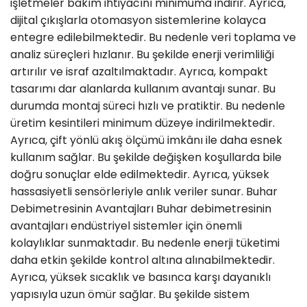
işletmeler bakım ihtiyacını minimuma indirir. Ayrıca,
dijital çıkışlarla otomasyon sistemlerine kolayca
entegre edilebilmektedir. Bu nedenle veri toplama ve
analiz süreçleri hızlanır. Bu şekilde enerji verimliliği
artırılır ve israf azaltılmaktadır. Ayrıca, kompakt
tasarımı dar alanlarda kullanım avantajı sunar. Bu
durumda montaj süreci hızlı ve pratiktir. Bu nedenle
üretim kesintileri minimum düzeye indirilmektedir.
Ayrıca, çift yönlü akış ölçümü imkânı ile daha esnek
kullanım sağlar. Bu şekilde değişken koşullarda bile
doğru sonuçlar elde edilmektedir. Ayrıca, yüksek
hassasiyetli sensörleriyle anlık veriler sunar. Buhar
Debimetresinin Avantajları Buhar debimetresinin
avantajları endüstriyel sistemler için önemli
kolaylıklar sunmaktadır. Bu nedenle enerji tüketimi
daha etkin şekilde kontrol altına alınabilmektedir.
Ayrıca, yüksek sıcaklık ve basınca karşı dayanıklı
yapısıyla uzun ömür sağlar. Bu şekilde sistem