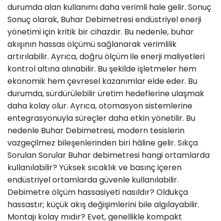
durumda alan kullanımı daha verimli hale gelir. Sonuç
Sonuç olarak, Buhar Debimetresi endüstriyel enerji
yönetimi için kritik bir cihazdır. Bu nedenle, buhar
akışının hassas ölçümü sağlanarak verimlilik
artırılabilir. Ayrıca, doğru ölçüm ile enerji maliyetleri
kontrol altına alınabilir. Bu şekilde işletmeler hem
ekonomik hem çevresel kazanımlar elde eder. Bu
durumda, sürdürülebilir üretim hedeflerine ulaşmak
daha kolay olur. Ayrıca, otomasyon sistemlerine
entegrasyonuyla süreçler daha etkin yönetilir. Bu
nedenle Buhar Debimetresi, modern tesislerin
vazgeçilmez bileşenlerinden biri hâline gelir. Sıkça
Sorulan Sorular Buhar debimetresi hangi ortamlarda
kullanılabilir? Yüksek sıcaklık ve basınç içeren
endüstriyel ortamlarda güvenle kullanılabilir.
Debimetre ölçüm hassasiyeti nasıldır? Oldukça
hassastır; küçük akış değişimlerini bile algılayabilir.
Montajı kolay mıdır? Evet, genellikle kompakt