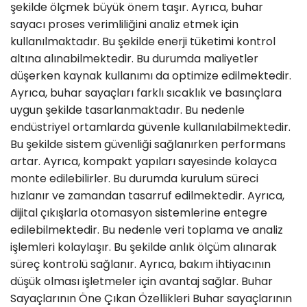
şekilde ölçmek büyük önem taşır. Ayrıca, buhar
sayacı proses verimliliğini analiz etmek için
kullanılmaktadır. Bu şekilde enerji tüketimi kontrol
altına alınabilmektedir. Bu durumda maliyetler
düşerken kaynak kullanımı da optimize edilmektedir.
Ayrıca, buhar sayaçları farklı sıcaklık ve basınçlara
uygun şekilde tasarlanmaktadır. Bu nedenle
endüstriyel ortamlarda güvenle kullanılabilmektedir.
Bu şekilde sistem güvenliği sağlanırken performans
artar. Ayrıca, kompakt yapıları sayesinde kolayca
monte edilebilirler. Bu durumda kurulum süreci
hızlanır ve zamandan tasarruf edilmektedir. Ayrıca,
dijital çıkışlarla otomasyon sistemlerine entegre
edilebilmektedir. Bu nedenle veri toplama ve analiz
işlemleri kolaylaşır. Bu şekilde anlık ölçüm alınarak
süreç kontrolü sağlanır. Ayrıca, bakım ihtiyacının
düşük olması işletmeler için avantaj sağlar. Buhar
Sayaçlarının Öne Çıkan Özellikleri Buhar sayaçlarının