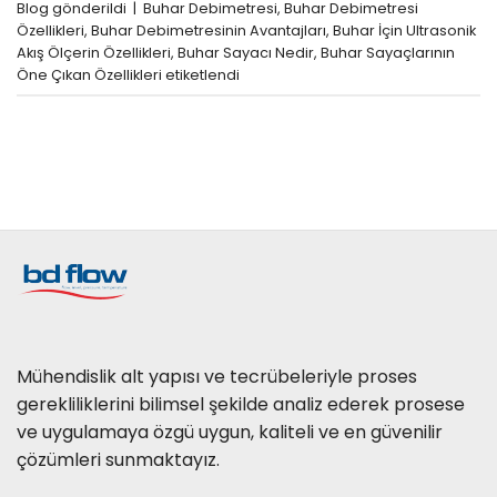
Blog
gönderildi
|
Buhar Debimetresi
,
Buhar Debimetresi
Özellikleri
,
Buhar Debimetresinin Avantajları
,
Buhar İçin Ultrasonik
Akış Ölçerin Özellikleri
,
Buhar Sayacı Nedir
,
Buhar Sayaçlarının
Öne Çıkan Özellikleri
etiketlendi
Mühendislik alt yapısı ve tecrübeleriyle proses
gerekliliklerini bilimsel şekilde analiz ederek prosese
ve uygulamaya özgü uygun, kaliteli ve en güvenilir
çözümleri sunmaktayız.