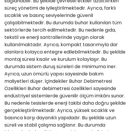
sağlanabilir. Bu şekilde çevresel etkiler azaltılırken
süreç yönetimi de iyileştirilmektedir. Ayrıca, farklı
sıcaklık ve basınç seviyelerinde güvenli
çalışabilmektedir. Bu durumda buhar kullanılan tüm
sektörlerde tercih edilmektedir. Bu nedenle gıda,
tekstil ve enerji santrallerinde yaygın olarak
kullanılmaktadır. Ayrıca, kompakt tasarımıyla dar
alanlara kolayca entegre edilebilmektedir. Bu şekilde
montaj süresi kısalır ve kurulum kolaylaşır. Bu
durumda sistem duruş süreleri de minimuma iner.
Ayrıca, uzun ömürlü yapısı sayesinde bakım
maliyetleri düşer. İçindekiler Buhar Debimetresi
Özellikleri Buhar debimetresi özellikleri sayesinde
endüstriyel sistemlerde güvenilir ölçüm imkânı sunar.
Bu nedenle tesislerde enerji takibi daha doğru şekilde
gerçekleştirilmektedir. Ayrıca, yüksek sıcaklık ve
basınca karşı dayanıklı yapıdadır. Bu şekilde uzun
süreli ve stabil çalışma sağlanır. Bu durumda