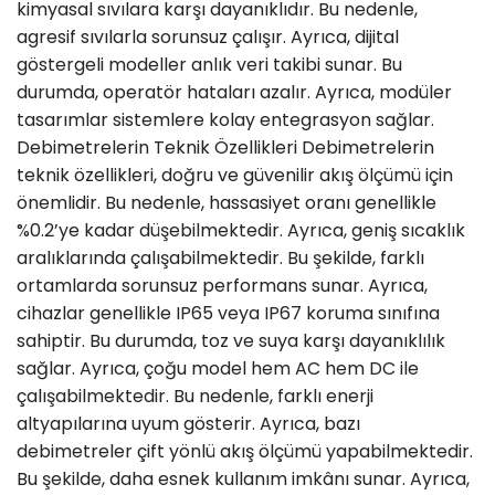
kimyasal sıvılara karşı dayanıklıdır. Bu nedenle,
agresif sıvılarla sorunsuz çalışır. Ayrıca, dijital
göstergeli modeller anlık veri takibi sunar. Bu
durumda, operatör hataları azalır. Ayrıca, modüler
tasarımlar sistemlere kolay entegrasyon sağlar.
Debimetrelerin Teknik Özellikleri Debimetrelerin
teknik özellikleri, doğru ve güvenilir akış ölçümü için
önemlidir. Bu nedenle, hassasiyet oranı genellikle
%0.2’ye kadar düşebilmektedir. Ayrıca, geniş sıcaklık
aralıklarında çalışabilmektedir. Bu şekilde, farklı
ortamlarda sorunsuz performans sunar. Ayrıca,
cihazlar genellikle IP65 veya IP67 koruma sınıfına
sahiptir. Bu durumda, toz ve suya karşı dayanıklılık
sağlar. Ayrıca, çoğu model hem AC hem DC ile
çalışabilmektedir. Bu nedenle, farklı enerji
altyapılarına uyum gösterir. Ayrıca, bazı
debimetreler çift yönlü akış ölçümü yapabilmektedir.
Bu şekilde, daha esnek kullanım imkânı sunar. Ayrıca,