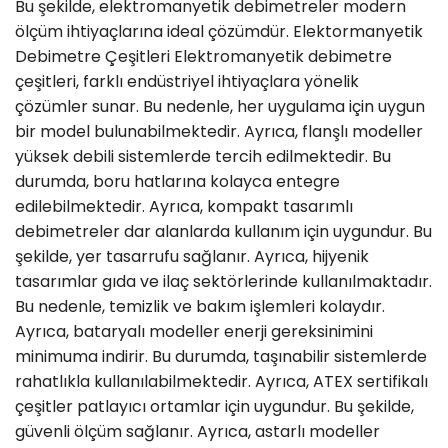
Bu şekilde, elektromanyetik debimetreler modern
ölçüm ihtiyaçlarına ideal çözümdür. Elektormanyetik
Debimetre Çeşitleri Elektromanyetik debimetre
çeşitleri, farklı endüstriyel ihtiyaçlara yönelik
çözümler sunar. Bu nedenle, her uygulama için uygun
bir model bulunabilmektedir. Ayrıca, flanşlı modeller
yüksek debili sistemlerde tercih edilmektedir. Bu
durumda, boru hatlarına kolayca entegre
edilebilmektedir. Ayrıca, kompakt tasarımlı
debimetreler dar alanlarda kullanım için uygundur. Bu
şekilde, yer tasarrufu sağlanır. Ayrıca, hijyenik
tasarımlar gıda ve ilaç sektörlerinde kullanılmaktadır.
Bu nedenle, temizlik ve bakım işlemleri kolaydır.
Ayrıca, bataryalı modeller enerji gereksinimini
minimuma indirir. Bu durumda, taşınabilir sistemlerde
rahatlıkla kullanılabilmektedir. Ayrıca, ATEX sertifikalı
çeşitler patlayıcı ortamlar için uygundur. Bu şekilde,
güvenli ölçüm sağlanır. Ayrıca, astarlı modeller