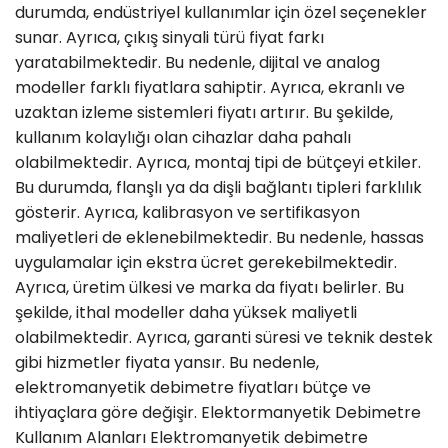
durumda, endüstriyel kullanımlar için özel seçenekler
sunar. Ayrıca, çıkış sinyali türü fiyat farkı
yaratabilmektedir. Bu nedenle, dijital ve analog
modeller farklı fiyatlara sahiptir. Ayrıca, ekranlı ve
uzaktan izleme sistemleri fiyatı artırır. Bu şekilde,
kullanım kolaylığı olan cihazlar daha pahalı
olabilmektedir. Ayrıca, montaj tipi de bütçeyi etkiler.
Bu durumda, flanşlı ya da dişli bağlantı tipleri farklılık
gösterir. Ayrıca, kalibrasyon ve sertifikasyon
maliyetleri de eklenebilmektedir. Bu nedenle, hassas
uygulamalar için ekstra ücret gerekebilmektedir.
Ayrıca, üretim ülkesi ve marka da fiyatı belirler. Bu
şekilde, ithal modeller daha yüksek maliyetli
olabilmektedir. Ayrıca, garanti süresi ve teknik destek
gibi hizmetler fiyata yansır. Bu nedenle,
elektromanyetik debimetre fiyatları bütçe ve
ihtiyaçlara göre değişir. Elektormanyetik Debimetre
Kullanım Alanları Elektromanyetik debimetre