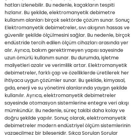
hatları izlenebilir. Bu nedenle, kaçakların tespiti
hızlanır. Bu şekilde, elektromanyetik debimetre
kullanım alanları birçok sektörde çözüm sunar. Sonuç
Elektromanyetik debimetreler, sıvı akışının hassas ve
güvenilir şekilde ölçülmesini sağlar. Bu nedenle, birçok
endüstride tercih edilen ölçüm cihazları arasında yer
alır. Ayrıca, bakım gerektirmeyen yapısı sayesinde
uzun ömürlü kullanım sunar. Bu durumda, işletme
maliyetleri azalır ve verimlilik artar. Elektromanyetik
debimetreler, farklı çap ve özelliklerde üretilerek her
ihtiyaca uygun çözümler sunar. Bu şekilde, kimyasal,
gıda, enerji ve su yönetimi alanlarında yaygın şekilde
kullanılır. Ayrıca, elektromanyetik debimetreler
sayesinde otomasyon sistemlerine entegre veri akışı
mümkündür. Bu nedenle, süreç takibi daha kolay ve
doğru şekilde yapılır. Sonuç olarak, elektromanyetik
debimetreler modern endüstriyel ölçüm sistemlerinin
vazgeçilmez bir bileşenidir. Sıkça Sorulan Sorular