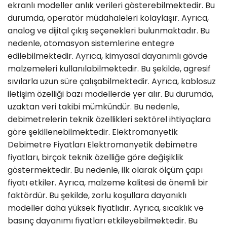
ekranlı modeller anlık verileri gösterebilmektedir. Bu
durumda, operatör müdahaleleri kolaylaşır. Ayrıca,
analog ve dijital çıkış seçenekleri bulunmaktadır. Bu
nedenle, otomasyon sistemlerine entegre
edilebilmektedir. Ayrıca, kimyasal dayanımlı gövde
malzemeleri kullanılabilmektedir. Bu şekilde, agresif
sıvılarla uzun süre çalışabilmektedir. Ayrıca, kablosuz
iletişim özelliği bazı modellerde yer alır. Bu durumda,
uzaktan veri takibi mümkündür. Bu nedenle,
debimetrelerin teknik özellikleri sektörel ihtiyaçlara
göre şekillenebilmektedir. Elektromanyetik
Debimetre Fiyatları Elektromanyetik debimetre
fiyatları, birçok teknik özelliğe göre değişiklik
göstermektedir. Bu nedenle, ilk olarak ölçüm çapı
fiyatı etkiler. Ayrıca, malzeme kalitesi de önemli bir
faktördür. Bu şekilde, zorlu koşullara dayanıklı
modeller daha yüksek fiyatlıdır. Ayrıca, sıcaklık ve
basınç dayanımı fiyatları etkileyebilmektedir. Bu