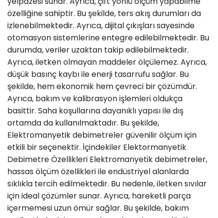
yelpazesi sunar. Ayrıca, çift yönlü ölçüm yapabilme
özelliğine sahiptir. Bu şekilde, ters akış durumları da
izlenebilmektedir. Ayrıca, dijital çıkışları sayesinde
otomasyon sistemlerine entegre edilebilmektedir. Bu
durumda, veriler uzaktan takip edilebilmektedir.
Ayrıca, iletken olmayan maddeler ölçülemez. Ayrıca,
düşük basınç kaybı ile enerji tasarrufu sağlar. Bu
şekilde, hem ekonomik hem çevreci bir çözümdür.
Ayrıca, bakım ve kalibrasyon işlemleri oldukça
basittir. Saha koşullarına dayanıklı yapısı ile dış
ortamda da kullanılmaktadır. Bu şekilde,
Elektromanyetik debimetreler güvenilir ölçüm için
etkili bir seçenektir. İçindekiler Elektormanyetik
Debimetre Özellikleri Elektromanyetik debimetreler,
hassas ölçüm özellikleri ile endüstriyel alanlarda
sıklıkla tercih edilmektedir. Bu nedenle, iletken sıvılar
için ideal çözümler sunar. Ayrıca, hareketli parça
içermemesi uzun ömür sağlar. Bu şekilde, bakım