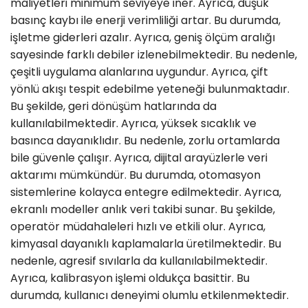
maliyetleri minimum seviyeye iner. Ayrıca, düşük
basınç kaybı ile enerji verimliliği artar. Bu durumda,
işletme giderleri azalır. Ayrıca, geniş ölçüm aralığı
sayesinde farklı debiler izlenebilmektedir. Bu nedenle,
çeşitli uygulama alanlarına uygundur. Ayrıca, çift
yönlü akışı tespit edebilme yeteneği bulunmaktadır.
Bu şekilde, geri dönüşüm hatlarında da
kullanılabilmektedir. Ayrıca, yüksek sıcaklık ve
basınca dayanıklıdır. Bu nedenle, zorlu ortamlarda
bile güvenle çalışır. Ayrıca, dijital arayüzlerle veri
aktarımı mümkündür. Bu durumda, otomasyon
sistemlerine kolayca entegre edilmektedir. Ayrıca,
ekranlı modeller anlık veri takibi sunar. Bu şekilde,
operatör müdahaleleri hızlı ve etkili olur. Ayrıca,
kimyasal dayanıklı kaplamalarla üretilmektedir. Bu
nedenle, agresif sıvılarla da kullanılabilmektedir.
Ayrıca, kalibrasyon işlemi oldukça basittir. Bu
durumda, kullanıcı deneyimi olumlu etkilenmektedir.