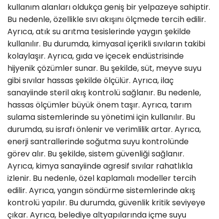
kullanım alanları oldukça geniş bir yelpazeye sahiptir.
Bu nedenle, özellikle sıvı akışını ölçmede tercih edilir.
Ayrıca, atık su arıtma tesislerinde yaygın şekilde
kullanılır. Bu durumda, kimyasal içerikli sıvıların takibi
kolaylaşır. Ayrıca, gıda ve içecek endüstrisinde
hijyenik çözümler sunar. Bu şekilde, süt, meyve suyu
gibi sıvılar hassas şekilde ölçülür. Ayrıca, ilaç
sanayiinde steril akış kontrolü sağlanır. Bu nedenle,
hassas ölçümler büyük önem taşır. Ayrıca, tarım
sulama sistemlerinde su yönetimi için kullanılır. Bu
durumda, su israfı önlenir ve verimlilik artar. Ayrıca,
enerji santrallerinde soğutma suyu kontrolünde
görev alır. Bu şekilde, sistem güvenliği sağlanır.
Ayrıca, kimya sanayiinde agresif sıvılar rahatlıkla
izlenir. Bu nedenle, özel kaplamalı modeller tercih
edilir. Ayrıca, yangın söndürme sistemlerinde akış
kontrolü yapılır. Bu durumda, güvenlik kritik seviyeye
çıkar. Ayrıca, belediye altyapılarında içme suyu