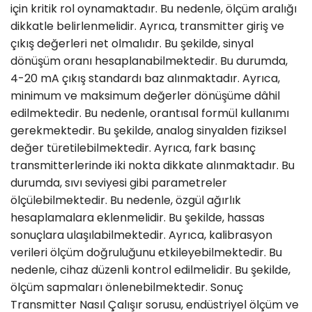
için kritik rol oynamaktadır. Bu nedenle, ölçüm aralığı
dikkatle belirlenmelidir. Ayrıca, transmitter giriş ve
çıkış değerleri net olmalıdır. Bu şekilde, sinyal
dönüşüm oranı hesaplanabilmektedir. Bu durumda,
4-20 mA çıkış standardı baz alınmaktadır. Ayrıca,
minimum ve maksimum değerler dönüşüme dâhil
edilmektedir. Bu nedenle, orantısal formül kullanımı
gerekmektedir. Bu şekilde, analog sinyalden fiziksel
değer türetilebilmektedir. Ayrıca, fark basınç
transmitterlerinde iki nokta dikkate alınmaktadır. Bu
durumda, sıvı seviyesi gibi parametreler
ölçülebilmektedir. Bu nedenle, özgül ağırlık
hesaplamalara eklenmelidir. Bu şekilde, hassas
sonuçlara ulaşılabilmektedir. Ayrıca, kalibrasyon
verileri ölçüm doğruluğunu etkileyebilmektedir. Bu
nedenle, cihaz düzenli kontrol edilmelidir. Bu şekilde,
ölçüm sapmaları önlenebilmektedir. Sonuç
Transmitter Nasıl Çalışır sorusu, endüstriyel ölçüm ve