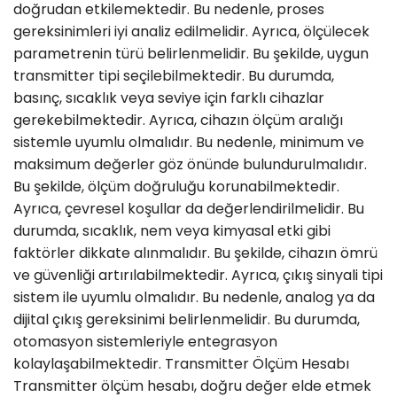
doğrudan etkilemektedir. Bu nedenle, proses
gereksinimleri iyi analiz edilmelidir. Ayrıca, ölçülecek
parametrenin türü belirlenmelidir. Bu şekilde, uygun
transmitter tipi seçilebilmektedir. Bu durumda,
basınç, sıcaklık veya seviye için farklı cihazlar
gerekebilmektedir. Ayrıca, cihazın ölçüm aralığı
sistemle uyumlu olmalıdır. Bu nedenle, minimum ve
maksimum değerler göz önünde bulundurulmalıdır.
Bu şekilde, ölçüm doğruluğu korunabilmektedir.
Ayrıca, çevresel koşullar da değerlendirilmelidir. Bu
durumda, sıcaklık, nem veya kimyasal etki gibi
faktörler dikkate alınmalıdır. Bu şekilde, cihazın ömrü
ve güvenliği artırılabilmektedir. Ayrıca, çıkış sinyali tipi
sistem ile uyumlu olmalıdır. Bu nedenle, analog ya da
dijital çıkış gereksinimi belirlenmelidir. Bu durumda,
otomasyon sistemleriyle entegrasyon
kolaylaşabilmektedir. Transmitter Ölçüm Hesabı
Transmitter ölçüm hesabı, doğru değer elde etmek