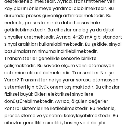
desteklenebilmektedir. Ayrıca, transmitterler veri
kayıplarını önlemeye yardımcı olabilmektedir. Bu
durumda proses güvenliği artırılabilmektedir. Bu
nedenle, proses kontrolü daha hassas hale
getirilebilmektedir. Bu cihazlar analog ya da dijital
sinyaller üretmektedir. Ayrıca, 4-20 mA gibi standart
sinyal aralıkları kullanılabilmektedir. Bu şekilde, sinyal
bozulmaları minimuma indirilebilmektedir.
Transmitterler genellikle sensörle birlikte
çalışmaktadır. Bu sayede ölçüm verisi otomasyon
sistemine aktarılabilmektedir. Transmitter Ne İşe
Yarar? Transmitter ne işe yarar sorusu, otomasyon
sistemleri için büyük önem taşımaktadır. Bu cihazlar,
fiziksel büyüklükleri elektriksel sinyallere
dönüştürebilmektedir. Ayrıca, ölçülen değerler
kontrol sistemlerine iletilebilmektedir. Bu nedenle,
proses izleme ve yönetimi kolaylaşabilmektedir. Bu
cihazlar genellikle sıcaklık, basınç ve debi gibi