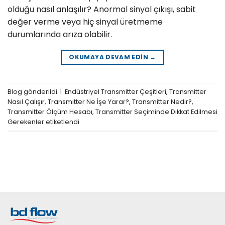
olduğu nasıl anlaşılır? Anormal sinyal çıkışı, sabit
değer verme veya hiç sinyal üretmeme
durumlarında arıza olabilir.
OKUMAYA DEVAM EDIN
→
Blog
gönderildi
|
Endüstriyel Transmitter Çeşitleri
,
Transmitter
Nasıl Çalışır
,
Transmitter Ne İşe Yarar?
,
Transmitter Nedir?
,
Transmitter Ölçüm Hesabı
,
Transmitter Seçiminde Dikkat Edilmesi
Gerekenler
etiketlendi