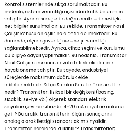
kontrol sistemlerinde sıkça sorulmaktadır. Bu
nedenle, sistem verimliliği açısından kritik bir öneme
sahiptir. Ayrıca, süreçlerin doğru analiz edilmesi için
net bilgiler sunulmalıdır. Bu şekilde, Transmitter Nasıl
Çalışır konusu anlaşılır hâle getirilebilmektedir. Bu
durumda, ölçüm güvenliği ve enerji verimliliği
sağlanabilmektedir. Ayrıca, cihaz seçimi ve kurulumu
bu bilgiye dayalı yapılmalıdır. Bu nedenle, Transmitter
Nasıl Çalışır sorusunun cevabı teknik ekipler için
hayati öneme sahiptir. Bu sayede, endüstriyel
süreçlerde maksimum doğruluk elde
edilebilmektedir. Sıkça Sorulan Sorular Transmitter
nedir? Transmitter, fiziksel bir değişkeni (basınç,
sıcaklık, seviye vb.) ölçerek standart elektrik
sinyaline çeviren cihazdır. 4-20 mA sinyal ne anlama
gelir? Bu aralık, transmitterin ölçüm sonuçlarını
analog olarak ilettiği standart akım sinyalidir.
Transmitter nerelerde kullanılır? Transmitterler;