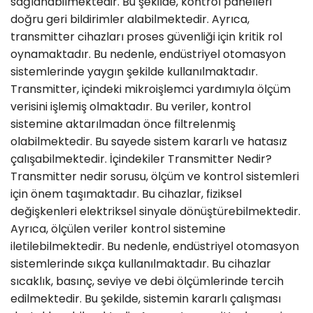
sağlanabilmektedir. Bu şekilde, kontrol panelleri
doğru geri bildirimler alabilmektedir. Ayrıca,
transmitter cihazları proses güvenliği için kritik rol
oynamaktadır. Bu nedenle, endüstriyel otomasyon
sistemlerinde yaygın şekilde kullanılmaktadır.
Transmitter, içindeki mikroişlemci yardımıyla ölçüm
verisini işlemiş olmaktadır. Bu veriler, kontrol
sistemine aktarılmadan önce filtrelenmiş
olabilmektedir. Bu sayede sistem kararlı ve hatasız
çalışabilmektedir. İçindekiler Transmitter Nedir?
Transmitter nedir sorusu, ölçüm ve kontrol sistemleri
için önem taşımaktadır. Bu cihazlar, fiziksel
değişkenleri elektriksel sinyale dönüştürebilmektedir.
Ayrıca, ölçülen veriler kontrol sistemine
iletilebilmektedir. Bu nedenle, endüstriyel otomasyon
sistemlerinde sıkça kullanılmaktadır. Bu cihazlar
sıcaklık, basınç, seviye ve debi ölçümlerinde tercih
edilmektedir. Bu şekilde, sistemin kararlı çalışması