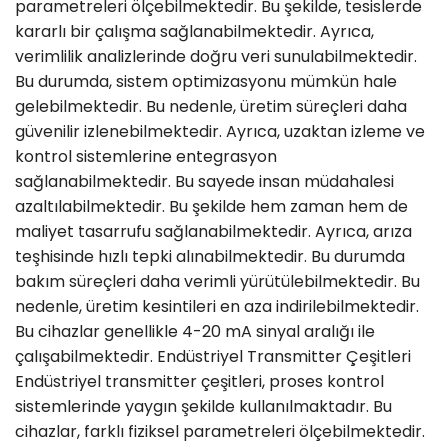
parametreleri ölçebilmektedir. Bu şekilde, tesislerde
kararlı bir çalışma sağlanabilmektedir. Ayrıca,
verimlilik analizlerinde doğru veri sunulabilmektedir.
Bu durumda, sistem optimizasyonu mümkün hale
gelebilmektedir. Bu nedenle, üretim süreçleri daha
güvenilir izlenebilmektedir. Ayrıca, uzaktan izleme ve
kontrol sistemlerine entegrasyon
sağlanabilmektedir. Bu sayede insan müdahalesi
azaltılabilmektedir. Bu şekilde hem zaman hem de
maliyet tasarrufu sağlanabilmektedir. Ayrıca, arıza
teşhisinde hızlı tepki alınabilmektedir. Bu durumda
bakım süreçleri daha verimli yürütülebilmektedir. Bu
nedenle, üretim kesintileri en aza indirilebilmektedir.
Bu cihazlar genellikle 4-20 mA sinyal aralığı ile
çalışabilmektedir. Endüstriyel Transmitter Çeşitleri
Endüstriyel transmitter çeşitleri, proses kontrol
sistemlerinde yaygın şekilde kullanılmaktadır. Bu
cihazlar, farklı fiziksel parametreleri ölçebilmektedir.