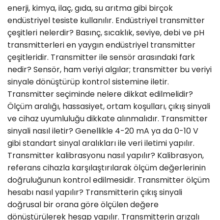
enerji, kimya, ilaç, gıda, su arıtma gibi birçok
endüstriyel tesiste kullanılır. Endüstriyel transmitter
çeşitleri nelerdir? Basınç, sıcaklık, seviye, debi ve pH
transmitterleri en yaygın endüstriyel transmitter
çeşitleridir. Transmitter ile sensör arasındaki fark
nedir? Sensör, ham veriyi algılar; transmitter bu veriyi
sinyale dönüştürüp kontrol sistemine iletir.
Transmitter seçiminde nelere dikkat edilmelidir?
Ölçüm aralığı, hassasiyet, ortam koşulları, çıkış sinyali
ve cihaz uyumluluğu dikkate alınmalıdır. Transmitter
sinyali nasıl iletir? Genellikle 4-20 mA ya da 0-10 V
gibi standart sinyal aralıkları ile veri iletimi yapılır.
Transmitter kalibrasyonu nasıl yapılır? Kalibrasyon,
referans cihazla karşılaştırılarak ölçüm değerlerinin
doğruluğunun kontrol edilmesidir. Transmitter ölçüm
hesabı nasıl yapılır? Transmitterin çıkış sinyali
doğrusal bir orana göre ölçülen değere
dönüştürülerek hesap yapılır. Transmitterin arızalı