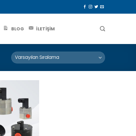
BLOG
İLETİŞİM