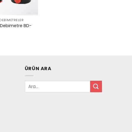
 DEBIMETRELER
i Debimetre BD-
ÜRÜN ARA