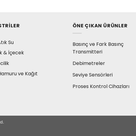
STRILER
ÖNE ÇIKAN ÜRÜNLER
tık Su
Basınç ve Fark Basınç
Transmitteri
k & İçecek
Debimetreler
ilik
Hamuru ve Kağıt
Seviye Sensörleri
Proses Kontrol Cihazları
d.