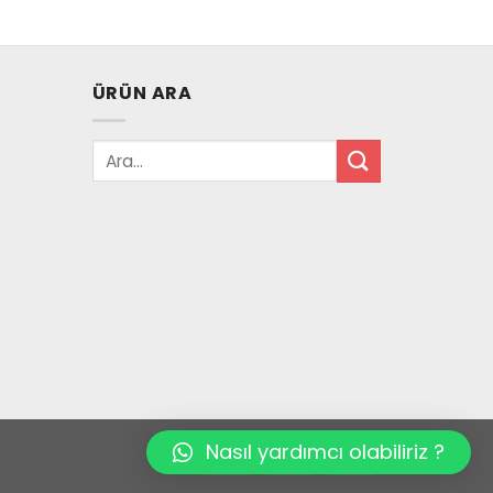
ÜRÜN ARA
Nasıl yardımcı olabiliriz ?