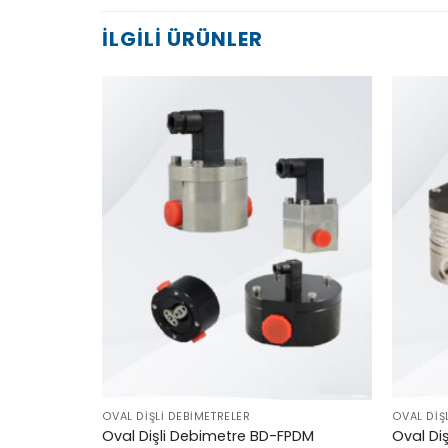
İLGILI ÜRÜNLER
OVAL DIŞLI DEBIMETRELER
OVAL DIŞ
Oval Dişli Debimetre BD-FPDM
Oval Di