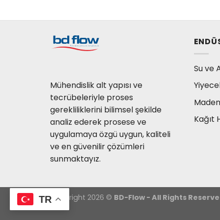
ENDÜ
Su ve A
Mühendislik alt yapısı ve
Yiyece
tecrübeleriyle proses
Madenc
gerekliliklerini bilimsel şekilde
Kağıt 
analiz ederek prosese ve
uygulamaya özgü uygun, kaliteli
ve en güvenilir çözümleri
sunmaktayız.
Copyright 2026 ©
BD-Flow - All Rights Reserve
TR