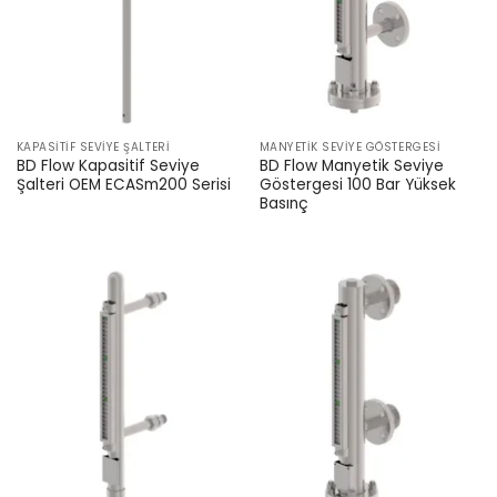
KAPASITIF SEVIYE ŞALTERI
MANYETIK SEVIYE GÖSTERGESI
BD Flow Kapasitif Seviye
BD Flow Manyetik Seviye
Şalteri OEM ECASm200 Serisi
Göstergesi 100 Bar Yüksek
Basınç