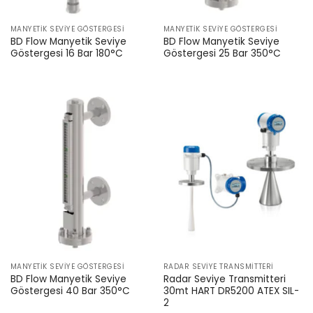
MANYETIK SEVIYE GÖSTERGESI
MANYETIK SEVIYE GÖSTERGESI
BD Flow Manyetik Seviye
BD Flow Manyetik Seviye
Göstergesi 16 Bar 180°C
Göstergesi 25 Bar 350°C
MANYETIK SEVIYE GÖSTERGESI
RADAR SEVIYE TRANSMITTERI
BD Flow Manyetik Seviye
Radar Seviye Transmitteri
Göstergesi 40 Bar 350°C
30mt HART DR5200 ATEX SIL-
2