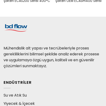
Şalteri ECAS200 Serisi 400°C
Şalteri OEM ECASm400 Serisi
Mühendislik alt yapısı ve tecrübeleriyle proses
gerekliliklerini bilimsel şekilde analiz ederek prosese
ve uygulamaya özgü uygun, kaliteli ve en güvenilir
çözümleri sunmaktayız.
ENDÜSTRILER
Su ve Atık Su
Yiyecek & İçecek