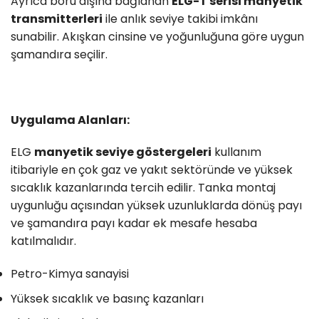
Ayrıca boru dışına bağlanan
ELG-T serisi manyetik
transmitterleri
ile anlık seviye takibi imkânı
sunabilir. Akışkan cinsine ve yoğunluğuna göre uygun
şamandıra seçilir.
Uygulama Alanları:
ELG
manyetik seviye göstergeleri
kullanım
itibariyle en çok gaz ve yakıt sektöründe ve yüksek
sıcaklık kazanlarında tercih edilir. Tanka montaj
uygunluğu açısından yüksek uzunluklarda dönüş payı
ve şamandıra payı kadar ek mesafe hesaba
katılmalıdır.
Petro-Kimya sanayisi
Yüksek sıcaklık ve basınç kazanları