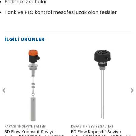
Elektriksiz sahalar
Tank ve PLC kontrol mesafesi uzak olan tesisler
İLGILI ÜRÜNLER
KAPASITIF SEVIYE ŞALTERI
KAPASITIF SEVIYE ŞALTERI
BD Flow Kapasitif Seviye
BD Flow Kapasitif Seviye