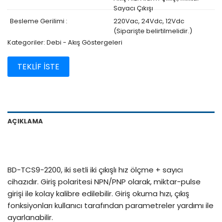
Sayacı Çıkışı
Besleme Gerilimi :
220Vac, 24Vdc, 12Vdc
(Siparişte belirtilmelidir.)
Kategoriler:
Debi - Akış Göstergeleri
TEKLİF İSTE
AÇIKLAMA
BD-TCS9-2200, iki setli iki çıkışlı hız ölçme + sayıcı
cihazıdır. Giriş polaritesi NPN/PNP olarak, miktar-pulse
girişi ile kolay kalibre edilebilir. Giriş okuma hızı, çıkış
fonksiyonları kullanıcı tarafından parametreler yardımı ile
ayarlanabilir.