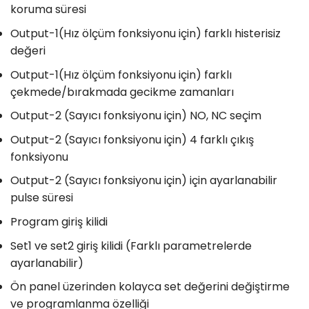
koruma süresi
Output-1(Hız ölçüm fonksiyonu için) farklı histerisiz
değeri
Output-1(Hız ölçüm fonksiyonu için) farklı
çekmede/bırakmada gecikme zamanları
Output-2 (Sayıcı fonksiyonu için) NO, NC seçim
Output-2 (Sayıcı fonksiyonu için) 4 farklı çıkış
fonksiyonu
Output-2 (Sayıcı fonksiyonu için) için ayarlanabilir
pulse süresi
Program giriş kilidi
Set1 ve set2 giriş kilidi (Farklı parametrelerde
ayarlanabilir)
Ön panel üzerinden kolayca set değerini değiştirme
ve programlanma özelliği