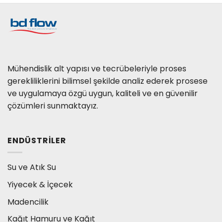
Mühendislik alt yapısı ve tecrübeleriyle proses
gerekliliklerini bilimsel şekilde analiz ederek prosese
ve uygulamaya özgü uygun, kaliteli ve en güvenilir
çözümleri sunmaktayız.
ENDÜSTRILER
Su ve Atık Su
Yiyecek & İçecek
Madencilik
Kağıt Hamuru ve Kağıt