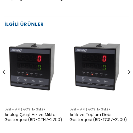
İLGILI ÜRÜNLER
DEBI - AKIŞ GÖSTERGELERI
DEBI - AKIŞ GÖSTERGELERI
Analog Çıkışlı Hız ve Miktar
Anlık ve Toplam Debi
Göstergesi (BD-CTH7-2200)
Göstergesi (BD-TCS7-2200)