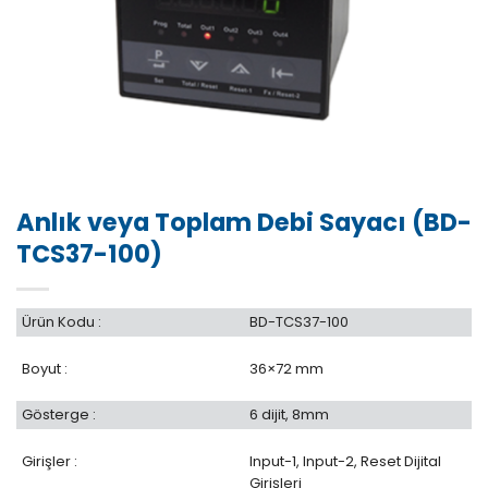
Anlık veya Toplam Debi Sayacı (BD-
TCS37-100)
Ürün Kodu :
BD-TCS37-100
Boyut :
36×72 mm
Gösterge :
6 dijit, 8mm
Girişler :
Input-1, Input-2, Reset Dijital
Girişleri