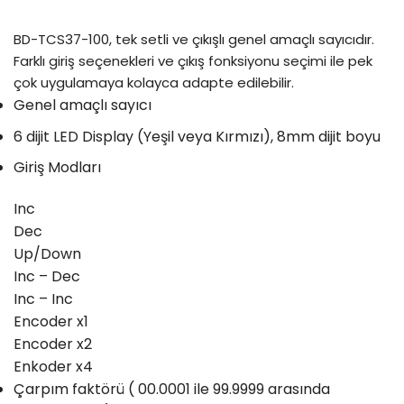
BD-TCS37-100, tek setli ve çıkışlı genel amaçlı sayıcıdır.
Farklı giriş seçenekleri ve çıkış fonksiyonu seçimi ile pek
çok uygulamaya kolayca adapte edilebilir.
Genel amaçlı sayıcı
6 dijit LED Display (Yeşil veya Kırmızı), 8mm dijit boyu
Giriş Modları
Inc
Dec
Up/Down
Inc – Dec
Inc – Inc
Encoder x1
Encoder x2
Enkoder x4
Çarpım faktörü ( 00.0001 ile 99.9999 arasında