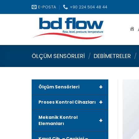
Skip
E-POSTA
+90 224 504 48 44
to
content
ÖLÇÜM SENSÖRLERI
/
DEBIMETRELER
/
+
Ölçüm Sensörleri
+
Proses Kontrol Cihazları
Mekanik Kontrol
+
Elemanları
Kayıt Cih. – Çevirici –