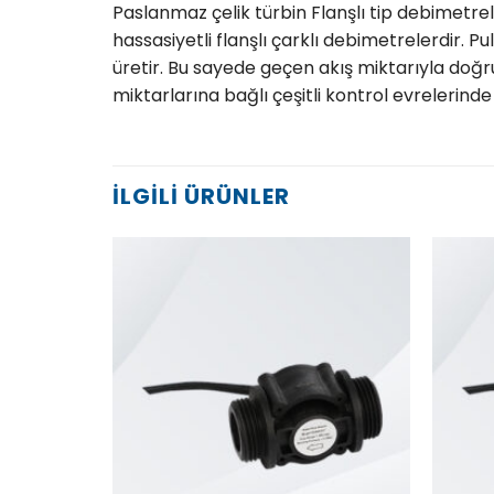
Paslanmaz çelik türbin Flanşlı tip debimetrele
hassasiyetli flanşlı çarklı debimetrelerdir. 
üretir. Bu sayede geçen akış miktarıyla doğru
miktarlarına bağlı çeşitli kontrol evrelerinde k
İLGILI ÜRÜNLER