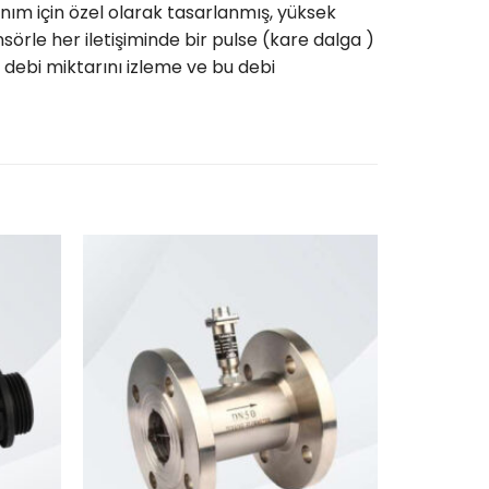
lanım için özel olarak tasarlanmış, yüksek
sörle her iletişiminde bir pulse (kare dalga )
m debi miktarını izleme ve bu debi