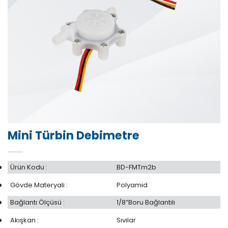
Mini Türbin Debimetre
Ürün Kodu :
BD-FMTm2b
Gövde Materyali :
Polyamid
Bağlantı Ölçüsü :
1/8”Boru Bağlantılı
Akışkan :
Sıvılar