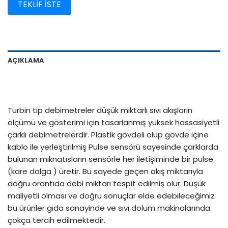
TEKLİF İSTE
AÇIKLAMA
Türbin tip debimetreler düşük miktarlı sıvı akışların
ölçümü ve gösterimi için tasarlanmış yüksek hassasiyetli
çarklı debimetrelerdir. Plastik gövdeli olup gövde içine
kablo ile yerleştirilmiş Pulse sensörü sayesinde çarklarda
bulunan mıknatısların sensörle her iletişiminde bir pulse
(kare dalga ) üretir. Bu sayede geçen akış miktarıyla
doğru orantıda debi miktarı tespit edilmiş olur. Düşük
maliyetli olması ve doğru sonuçlar elde edebileceğimiz
bu ürünler gıda sanayinde ve sıvı dolum makinalarında
çokça tercih edilmektedir.