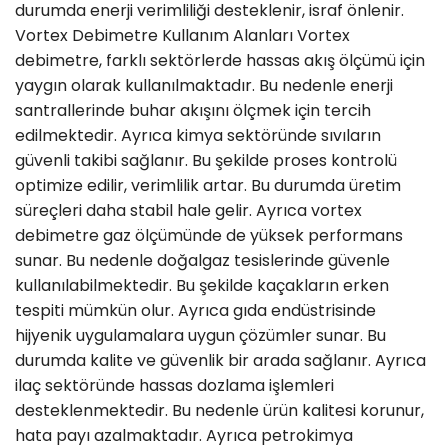
durumda enerji verimliliği desteklenir, israf önlenir.
Vortex Debimetre Kullanım Alanları Vortex
debimetre, farklı sektörlerde hassas akış ölçümü için
yaygın olarak kullanılmaktadır. Bu nedenle enerji
santrallerinde buhar akışını ölçmek için tercih
edilmektedir. Ayrıca kimya sektöründe sıvıların
güvenli takibi sağlanır. Bu şekilde proses kontrolü
optimize edilir, verimlilik artar. Bu durumda üretim
süreçleri daha stabil hale gelir. Ayrıca vortex
debimetre gaz ölçümünde de yüksek performans
sunar. Bu nedenle doğalgaz tesislerinde güvenle
kullanılabilmektedir. Bu şekilde kaçakların erken
tespiti mümkün olur. Ayrıca gıda endüstrisinde
hijyenik uygulamalara uygun çözümler sunar. Bu
durumda kalite ve güvenlik bir arada sağlanır. Ayrıca
ilaç sektöründe hassas dozlama işlemleri
desteklenmektedir. Bu nedenle ürün kalitesi korunur,
hata payı azalmaktadır. Ayrıca petrokimya