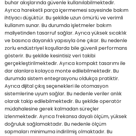
buhar akışlarında güvenle kullanılabilmektedir.
Ayrıca hareketli parça içermemesi sayesinde bakım
ihtiyacı düşüktür. Bu şekilde uzun ömürlü ve verimli
kullanım sunar. Bu durumda işletmeler bakım
maliyetinden tasarruf sağlar. Ayrıca yüksek sıcaklık
ve basınca dayanıklı yapısıyla öne çıkar. Bu nedenle
zorlu endüstriyel koşullarda bile güvenli performans
gösterir. Bu şekilde kesintisiz veri takibi
gerçekleştirilmektedir. Ayrıca kompakt tasarımı ile
dar alanlara kolayca monte edilebilmektedir. Bu
durumda sistem entegrasyonu oldukça pratiktir.
Ayrıca dijital çıkış seçenekleri ile otomasyon
sistemlerine uyum sağlar. Bu nedenle veriler anlık
olarak takip edilebilmektedir. Bu şekilde operatör
müdahalesine gerek kalmadan süreçler
izlenmektedir. Ayrıca frekansa dayalı ölçüm, yüksek
doğruluk sağlamaktadır. Bu nedenle ölçüm
sapmaları minimuma indirilmiş olmaktadır. Bu