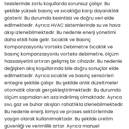
tesislerinde zorlu koşullarda sorunsuz çalışır. Bu
şekilde yüksek basınç ve sıcaklığa karşı dayanıklılık
gösterir. Bu durumda kesintisiz ve doğru veri elde
edilmektedir. Ayrıca HVAC sistemlerinde su ve hava
akışı izlenebilmektedir. Bu nedenle enerji yönetimi
daha etkili hale gelir. Sıcaklık ve Basınç
Kompanzasyonlu Vorteks Debimetre Sıcaklık ve
basınç kompanzasyonlu vorteks debimetre, ölçüm
hassasiyetini artıran gelişmiş bir cihazdır. Bu nedenle
değişken akış koşullarında bile doğru sonuçlar elde
edilmektedir. Ayrıca sıcaklık ve basınç sensörleri
entegre şekilde çalışır. Bu şekilde anlık düzeltmeler
otomatik olarak gerçekleştirilmektedir. Bu durumda
ölçüm sapmaları en aza indirilmiş olmaktadır. Ayrıca
sıvı, gaz ve buhar akışları rahatlıkla izlenebilmektedir.
Bu nedenle enerji, kimya ve proses sektörlerinde
yaygın olarak kullanılmaktadır. Bu şekilde üretim
güvenliği ve verimlilik artar. Ayrıca manuel