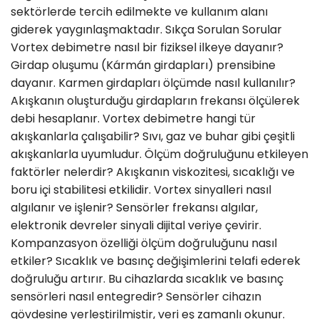
sektörlerde tercih edilmekte ve kullanım alanı
giderek yaygınlaşmaktadır. Sıkça Sorulan Sorular
Vortex debimetre nasıl bir fiziksel ilkeye dayanır?
Girdap oluşumu (Kármán girdapları) prensibine
dayanır. Karmen girdapları ölçümde nasıl kullanılır?
Akışkanın oluşturduğu girdapların frekansı ölçülerek
debi hesaplanır. Vortex debimetre hangi tür
akışkanlarla çalışabilir? Sıvı, gaz ve buhar gibi çeşitli
akışkanlarla uyumludur. Ölçüm doğruluğunu etkileyen
faktörler nelerdir? Akışkanın viskozitesi, sıcaklığı ve
boru içi stabilitesi etkilidir. Vortex sinyalleri nasıl
algılanır ve işlenir? Sensörler frekansı algılar,
elektronik devreler sinyali dijital veriye çevirir.
Kompanzasyon özelliği ölçüm doğruluğunu nasıl
etkiler? Sıcaklık ve basınç değişimlerini telafi ederek
doğruluğu artırır. Bu cihazlarda sıcaklık ve basınç
sensörleri nasıl entegredir? Sensörler cihazın
gövdesine yerleştirilmiştir, veri eş zamanlı okunur.