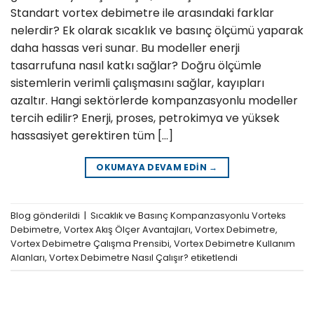
Standart vortex debimetre ile arasındaki farklar
nelerdir? Ek olarak sıcaklık ve basınç ölçümü yaparak
daha hassas veri sunar. Bu modeller enerji
tasarrufuna nasıl katkı sağlar? Doğru ölçümle
sistemlerin verimli çalışmasını sağlar, kayıpları
azaltır. Hangi sektörlerde kompanzasyonlu modeller
tercih edilir? Enerji, proses, petrokimya ve yüksek
hassasiyet gerektiren tüm […]
OKUMAYA DEVAM EDIN
→
Blog
gönderildi
|
Sıcaklık ve Basınç Kompanzasyonlu Vorteks
Debimetre
,
Vortex Akış Ölçer Avantajları
,
Vortex Debimetre
,
Vortex Debimetre Çalışma Prensibi
,
Vortex Debimetre Kullanım
Alanları
,
Vortex Debimetre Nasıl Çalışır?
etiketlendi