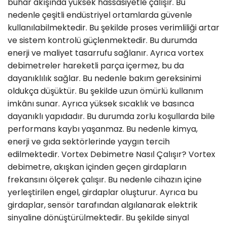
buhar akışında yüksek hassasiyetle çalışır. Bu
nedenle çeşitli endüstriyel ortamlarda güvenle
kullanılabilmektedir. Bu şekilde proses verimliliği artar
ve sistem kontrolü güçlenmektedir. Bu durumda
enerji ve maliyet tasarrufu sağlanır. Ayrıca vortex
debimetreler hareketli parça içermez, bu da
dayanıklılık sağlar. Bu nedenle bakım gereksinimi
oldukça düşüktür. Bu şekilde uzun ömürlü kullanım
imkânı sunar. Ayrıca yüksek sıcaklık ve basınca
dayanıklı yapıdadır. Bu durumda zorlu koşullarda bile
performans kaybı yaşanmaz. Bu nedenle kimya,
enerji ve gıda sektörlerinde yaygın tercih
edilmektedir. Vortex Debimetre Nasıl Çalışır? Vortex
debimetre, akışkan içinden geçen girdapların
frekansını ölçerek çalışır. Bu nedenle cihazın içine
yerleştirilen engel, girdaplar oluşturur. Ayrıca bu
girdaplar, sensör tarafından algılanarak elektrik
sinyaline dönüştürülmektedir. Bu şekilde sinyal