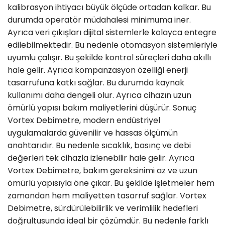
kalibrasyon ihtiyacı büyük ölçüde ortadan kalkar. Bu
durumda operatör müdahalesi minimuma iner.
Ayrıca veri çıkışları dijital sistemlerle kolayca entegre
edilebilmektedir. Bu nedenle otomasyon sistemleriyle
uyumlu çalışır. Bu şekilde kontrol süreçleri daha akıllı
hale gelir. Ayrıca kompanzasyon özelliği enerji
tasarrufuna katkı sağlar. Bu durumda kaynak
kullanımı daha dengeli olur. Ayrıca cihazın uzun
ömürlü yapısı bakım maliyetlerini düşürür. Sonuç
Vortex Debimetre, modern endüstriyel
uygulamalarda güvenilir ve hassas ölçümün
anahtarıdır. Bu nedenle sıcaklık, basınç ve debi
değerleri tek cihazla izlenebilir hale gelir. Ayrıca
Vortex Debimetre, bakım gereksinimi az ve uzun
ömürlü yapısıyla öne çıkar. Bu şekilde işletmeler hem
zamandan hem maliyetten tasarruf sağlar. Vortex
Debimetre, sürdürülebilirlik ve verimlilik hedefleri
doğrultusunda ideal bir çözümdür. Bu nedenle farklı