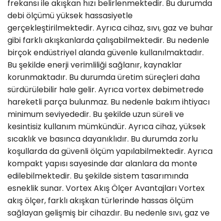
frekansı ile akışkan hızı belirlenmektedir. Bu durumda
debi ölçümü yüksek hassasiyetle
gerçekleştirilmektedir. Ayrıca cihaz, sıvı, gaz ve buhar
gibi farklı akışkanlarda çalışabilmektedir. Bu nedenle
birçok endüstriyel alanda güvenle kullanılmaktadır.
Bu şekilde enerji verimliliği sağlanır, kaynaklar
korunmaktadır. Bu durumda üretim süreçleri daha
sürdürülebilir hale gelir. Ayrıca vortex debimetrede
hareketli parça bulunmaz. Bu nedenle bakım ihtiyacı
minimum seviyededir. Bu şekilde uzun süreli ve
kesintisiz kullanım mümkündür. Ayrıca cihaz, yüksek
sıcaklık ve basınca dayanıklıdır. Bu durumda zorlu
koşullarda da güvenli ölçüm yapılabilmektedir. Ayrıca
kompakt yapısı sayesinde dar alanlara da monte
edilebilmektedir. Bu şekilde sistem tasarımında
esneklik sunar. Vortex Akış Ölçer Avantajları Vortex
akış ölçer, farklı akışkan türlerinde hassas ölçüm
sağlayan gelişmiş bir cihazdır. Bu nedenle sıvı, gaz ve