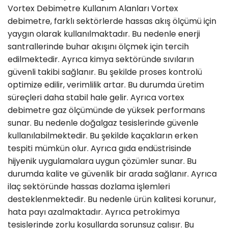
Vortex Debimetre Kullanım Alanları Vortex
debimetre, farklı sektörlerde hassas akış ölçümü için
yaygın olarak kullanılmaktadır. Bu nedenle enerji
santrallerinde buhar akışını ölçmek için tercih
edilmektedir. Ayrıca kimya sektöründe sıvıların
güvenli takibi sağlanır. Bu şekilde proses kontrolü
optimize edilir, verimlilik artar. Bu durumda üretim
süreçleri daha stabil hale gelir. Ayrıca vortex
debimetre gaz ölçümünde de yüksek performans
sunar. Bu nedenle doğalgaz tesislerinde güvenle
kullanılabilmektedir. Bu şekilde kaçakların erken
tespiti mümkün olur. Ayrıca gıda endüstrisinde
hijyenik uygulamalara uygun çözümler sunar. Bu
durumda kalite ve güvenlik bir arada sağlanır. Ayrıca
ilaç sektöründe hassas dozlama işlemleri
desteklenmektedir. Bu nedenle ürün kalitesi korunur,
hata payı azalmaktadır. Ayrıca petrokimya
tesislerinde zorlu koşullarda sorunsuz çalışır. Bu