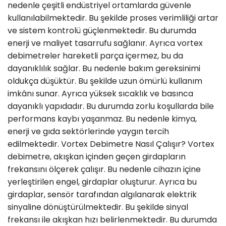
nedenle çeşitli endüstriyel ortamlarda güvenle
kullanılabilmektedir. Bu şekilde proses verimliliği artar
ve sistem kontrolü güçlenmektedir. Bu durumda
enerji ve maliyet tasarrufu sağlanır. Ayrıca vortex
debimetreler hareketli parça içermez, bu da
dayanıklılık sağlar. Bu nedenle bakım gereksinimi
oldukça düşüktür. Bu şekilde uzun ömürlü kullanım
imkânı sunar. Ayrıca yüksek sıcaklık ve basınca
dayanıklı yapıdadır. Bu durumda zorlu koşullarda bile
performans kaybı yaşanmaz. Bu nedenle kimya,
enerji ve gıda sektörlerinde yaygın tercih
edilmektedir. Vortex Debimetre Nasıl Çalışır? Vortex
debimetre, akışkan içinden geçen girdapların
frekansını ölçerek çalışır. Bu nedenle cihazın içine
yerleştirilen engel, girdaplar oluşturur. Ayrıca bu
girdaplar, sensör tarafından algılanarak elektrik
sinyaline dönüştürülmektedir. Bu şekilde sinyal
frekansı ile akışkan hızı belirlenmektedir. Bu durumda