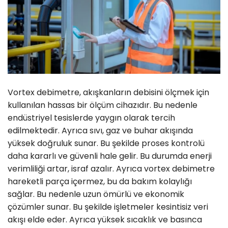
Vortex debimetre, akışkanların debisini ölçmek için
kullanılan hassas bir ölçüm cihazıdır. Bu nedenle
endüstriyel tesislerde yaygın olarak tercih
edilmektedir. Ayrıca sıvı, gaz ve buhar akışında
yüksek doğruluk sunar. Bu şekilde proses kontrolü
daha kararlı ve güvenli hale gelir. Bu durumda enerji
verimliliği artar, israf azalır. Ayrıca vortex debimetre
hareketli parça içermez, bu da bakım kolaylığı
sağlar. Bu nedenle uzun ömürlü ve ekonomik
çözümler sunar. Bu şekilde işletmeler kesintisiz veri
akışı elde eder. Ayrıca yüksek sıcaklık ve basınca