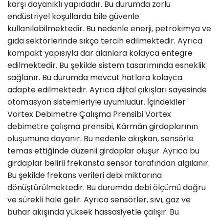
karşı dayanıklı yapıdadır. Bu durumda zorlu
endüstriyel koşullarda bile güvenle
kullanılabilmektedir. Bu nedenle enerji, petrokimya ve
gıda sektörlerinde sıkça tercih edilmektedir. Ayrıca
kompakt yapısıyla dar alanlara kolayca entegre
edilmektedir. Bu şekilde sistem tasarımında esneklik
sağlanır. Bu durumda mevcut hatlara kolayca
adapte edilmektedir. Ayrıca dijital çıkışları sayesinde
otomasyon sistemleriyle uyumludur. İçindekiler ​
Vortex Debimetre Çalışma Prensibi Vortex
debimetre çalışma prensibi, Kármán girdaplarının
oluşumuna dayanır. Bu nedenle akışkan, sensörle
temas ettiğinde düzenli girdaplar oluşur. Ayrıca bu
girdaplar belirli frekansta sensör tarafından algılanır.
Bu şekilde frekans verileri debi miktarına
dönüştürülmektedir. Bu durumda debi ölçümü doğru
ve sürekli hale gelir. Ayrıca sensörler, sıvı, gaz ve
buhar akışında yüksek hassasiyetle çalışır. Bu