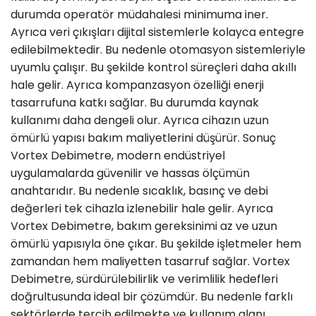
durumda operatör müdahalesi minimuma iner.
Ayrıca veri çıkışları dijital sistemlerle kolayca entegre
edilebilmektedir. Bu nedenle otomasyon sistemleriyle
uyumlu çalışır. Bu şekilde kontrol süreçleri daha akıllı
hale gelir. Ayrıca kompanzasyon özelliği enerji
tasarrufuna katkı sağlar. Bu durumda kaynak
kullanımı daha dengeli olur. Ayrıca cihazın uzun
ömürlü yapısı bakım maliyetlerini düşürür. Sonuç
Vortex Debimetre, modern endüstriyel
uygulamalarda güvenilir ve hassas ölçümün
anahtarıdır. Bu nedenle sıcaklık, basınç ve debi
değerleri tek cihazla izlenebilir hale gelir. Ayrıca
Vortex Debimetre, bakım gereksinimi az ve uzun
ömürlü yapısıyla öne çıkar. Bu şekilde işletmeler hem
zamandan hem maliyetten tasarruf sağlar. Vortex
Debimetre, sürdürülebilirlik ve verimlilik hedefleri
doğrultusunda ideal bir çözümdür. Bu nedenle farklı
sektörlerde tercih edilmekte ve kullanım alanı