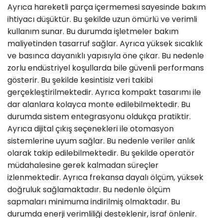
Ayrıca hareketli parça içermemesi sayesinde bakım
ihtiyacı düşüktür. Bu şekilde uzun ömürlü ve verimli
kullanım sunar. Bu durumda işletmeler bakım
maliyetinden tasarruf sağlar. Ayrıca yüksek sıcaklık
ve basınca dayanıklı yapısıyla öne çıkar. Bu nedenle
zorlu endüstriyel koşullarda bile güvenli performans
gösterir. Bu şekilde kesintisiz veri takibi
gerçekleştirilmektedir. Ayrıca kompakt tasarımı ile
dar alanlara kolayca monte edilebilmektedir. Bu
durumda sistem entegrasyonu oldukça pratiktir.
Ayrıca dijital çıkış seçenekleri ile otomasyon
sistemlerine uyum sağlar. Bu nedenle veriler anlık
olarak takip edilebilmektedir. Bu şekilde operatör
müdahalesine gerek kalmadan süreçler
izlenmektedir. Ayrıca frekansa dayalı ölçüm, yüksek
doğruluk sağlamaktadır. Bu nedenle ölçüm
sapmaları minimuma indirilmiş olmaktadır. Bu
durumda enerji verimliliği desteklenir, israf önlenir.