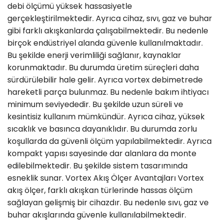
debi ölçümü yüksek hassasiyetle
gerçekleştirilmektedir. Ayrıca cihaz, sıvı, gaz ve buhar
gibi farklı akışkanlarda çalışabilmektedir. Bu nedenle
birçok endüstriyel alanda güvenle kullanılmaktadır.
Bu şekilde enerji verimliliği sağlanır, kaynaklar
korunmaktadır. Bu durumda üretim süreçleri daha
sürdürülebilir hale gelir. Ayrıca vortex debimetrede
hareketli parça bulunmaz. Bu nedenle bakım ihtiyacı
minimum seviyededir. Bu şekilde uzun süreli ve
kesintisiz kullanım mümkündür. Ayrıca cihaz, yüksek
sıcaklık ve basınca dayanıklıdır. Bu durumda zorlu
koşullarda da güvenli ölçüm yapılabilmektedir. Ayrıca
kompakt yapısı sayesinde dar alanlara da monte
edilebilmektedir. Bu şekilde sistem tasarımında
esneklik sunar. Vortex Akış Ölçer Avantajları Vortex
akış ölçer, farklı akışkan türlerinde hassas ölçüm
sağlayan gelişmiş bir cihazdır. Bu nedenle sıvı, gaz ve
buhar akışlarında güvenle kullanılabilmektedir.