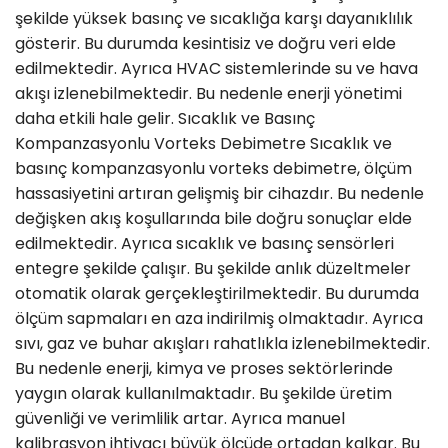
şekilde yüksek basınç ve sıcaklığa karşı dayanıklılık
gösterir. Bu durumda kesintisiz ve doğru veri elde
edilmektedir. Ayrıca HVAC sistemlerinde su ve hava
akışı izlenebilmektedir. Bu nedenle enerji yönetimi
daha etkili hale gelir. Sıcaklık ve Basınç
Kompanzasyonlu Vorteks Debimetre Sıcaklık ve
basınç kompanzasyonlu vorteks debimetre, ölçüm
hassasiyetini artıran gelişmiş bir cihazdır. Bu nedenle
değişken akış koşullarında bile doğru sonuçlar elde
edilmektedir. Ayrıca sıcaklık ve basınç sensörleri
entegre şekilde çalışır. Bu şekilde anlık düzeltmeler
otomatik olarak gerçekleştirilmektedir. Bu durumda
ölçüm sapmaları en aza indirilmiş olmaktadır. Ayrıca
sıvı, gaz ve buhar akışları rahatlıkla izlenebilmektedir.
Bu nedenle enerji, kimya ve proses sektörlerinde
yaygın olarak kullanılmaktadır. Bu şekilde üretim
güvenliği ve verimlilik artar. Ayrıca manuel
kalibrasyon ihtiyacı büyük ölçüde ortadan kalkar. Bu