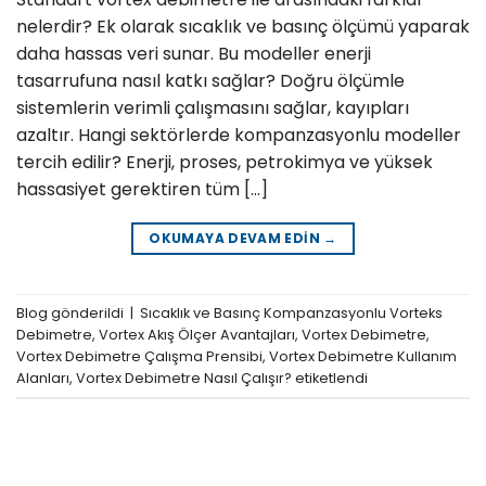
nelerdir? Ek olarak sıcaklık ve basınç ölçümü yaparak
daha hassas veri sunar. Bu modeller enerji
tasarrufuna nasıl katkı sağlar? Doğru ölçümle
sistemlerin verimli çalışmasını sağlar, kayıpları
azaltır. Hangi sektörlerde kompanzasyonlu modeller
tercih edilir? Enerji, proses, petrokimya ve yüksek
hassasiyet gerektiren tüm […]
OKUMAYA DEVAM EDIN
→
Blog
gönderildi
|
Sıcaklık ve Basınç Kompanzasyonlu Vorteks
Debimetre
,
Vortex Akış Ölçer Avantajları
,
Vortex Debimetre
,
Vortex Debimetre Çalışma Prensibi
,
Vortex Debimetre Kullanım
Alanları
,
Vortex Debimetre Nasıl Çalışır?
etiketlendi