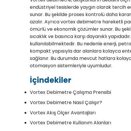
endüstriyel tesislerde yaygın olarak tercih e
sunar. Bu şekilde proses kontrolü daha kararlı 
azalır. Ayrıca vortex debimetre hareketli pa
ömürlü ve ekonomik çözümler sunar. Bu şekilde
sıcaklık ve basınca karşı dayanıklı yapıdadır
kullanılabilmektedir. Bu nedenle enerji, petr
kompakt yapısıyla dar alanlara kolayca ente
sağlanır. Bu durumda mevcut hatlara kolayca 
otomasyon sistemleriyle uyumludur.
İçindekiler
Vortex Debimetre Çalışma Prensibi
Vortex Debimetre Nasıl Çalışır?
Vortex Akış Ölçer Avantajları
Vortex Debimetre Kullanım Alanları