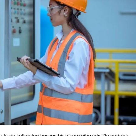
k için kullanılan hassas bir ölçüm cihazıdır. Bu nedenle