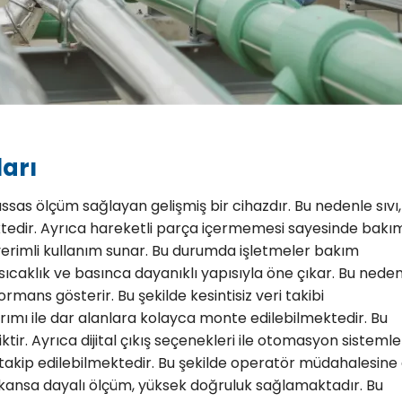
ları
assas ölçüm sağlayan gelişmiş bir cihazdır. Bu nedenle sıvı
ktedir. Ayrıca hareketli parça içermemesi sayesinde bakı
 verimli kullanım sunar. Bu durumda işletmeler bakım
sıcaklık ve basınca dayanıklı yapısıyla öne çıkar. Bu nede
ormans gösterir. Bu şekilde kesintisiz veri takibi
ımı ile dar alanlara kolayca monte edilebilmektedir. Bu
r. Ayrıca dijital çıkış seçenekleri ile otomasyon sistemle
 takip edilebilmektedir. Bu şekilde operatör müdahalesine
ekansa dayalı ölçüm, yüksek doğruluk sağlamaktadır. Bu