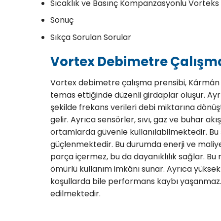
Sıcaklık ve Basınç Kompanzasyonlu Vortek
Sonuç
Sıkça Sorulan Sorular
​Vortex Debimetre Çalışma
Vortex debimetre çalışma prensibi, Kármán 
temas ettiğinde düzenli girdaplar oluşur. Ayrı
şekilde frekans verileri debi miktarına dön
gelir. Ayrıca sensörler, sıvı, gaz ve buhar akı
ortamlarda güvenle kullanılabilmektedir. Bu ş
güçlenmektedir. Bu durumda enerji ve maliye
parça içermez, bu da dayanıklılık sağlar. Bu
ömürlü kullanım imkânı sunar. Ayrıca yüksek 
koşullarda bile performans kaybı yaşanmaz. 
edilmektedir.