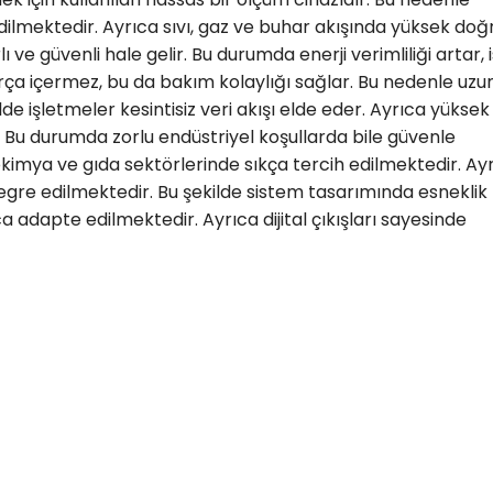
dilmektedir. Ayrıca sıvı, gaz ve buhar akışında yüksek doğ
ve güvenli hale gelir. Bu durumda enerji verimliliği artar, 
rça içermez, bu da bakım kolaylığı sağlar. Bu nedenle uzu
 işletmeler kesintisiz veri akışı elde eder. Ayrıca yüksek
. Bu durumda zorlu endüstriyel koşullarda bile güvenle
okimya ve gıda sektörlerinde sıkça tercih edilmektedir. Ay
gre edilmektedir. Bu şekilde sistem tasarımında esneklik
adapte edilmektedir. Ayrıca dijital çıkışları sayesinde