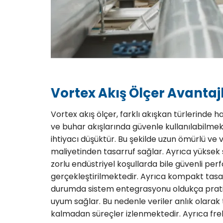
Vortex Akış Ölçer Avantaj
Vortex akış ölçer, farklı akışkan türlerinde h
ve buhar akışlarında güvenle kullanılabilme
ihtiyacı düşüktür. Bu şekilde uzun ömürlü ve
maliyetinden tasarruf sağlar. Ayrıca yüksek 
zorlu endüstriyel koşullarda bile güvenli perf
gerçekleştirilmektedir. Ayrıca kompakt tasar
durumda sistem entegrasyonu oldukça pratikti
uyum sağlar. Bu nedenle veriler anlık olarak
kalmadan süreçler izlenmektedir. Ayrıca fr