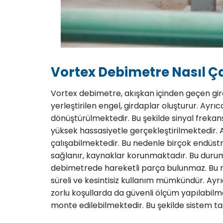
Vortex Debimetre Nasıl Ça
Vortex debimetre, akışkan içinden geçen girda
yerleştirilen engel, girdaplar oluşturur. Ayrı
dönüştürülmektedir. Bu şekilde sinyal frekan
yüksek hassasiyetle gerçekleştirilmektedir. Ay
çalışabilmektedir. Bu nedenle birçok endüstri
sağlanır, kaynaklar korunmaktadır. Bu durumd
debimetrede hareketli parça bulunmaz. Bu n
süreli ve kesintisiz kullanım mümkündür. Ayr
zorlu koşullarda da güvenli ölçüm yapılabil
monte edilebilmektedir. Bu şekilde sistem ta